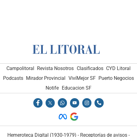
Campolitoral
Revista Nosotros
Clasificados
CYD Litoral
Podcasts
Mirador Provincial
VivíMejor SF
Puerto Negocios
Notife
Educacion SF
Hemeroteca Digital (1930-1979)
-
Receptorías de avisos
-