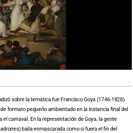
ndizó sobre la temática fue Francisco Goya (1746-1828).
ro de formato pequeño ambientado en la instancia final del
 el carnaval. En la representación de Goya, la gente
adrones) baila enmascarada como si fuera el fin del