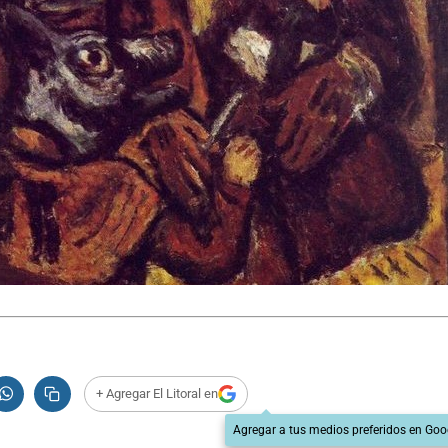
+ Agregar El Litoral en
Agregar a tus medios preferidos en Goo