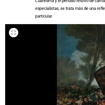
Cuaresma y el periodo festivo de carn
especialistas, se trata más de una refl
particular.