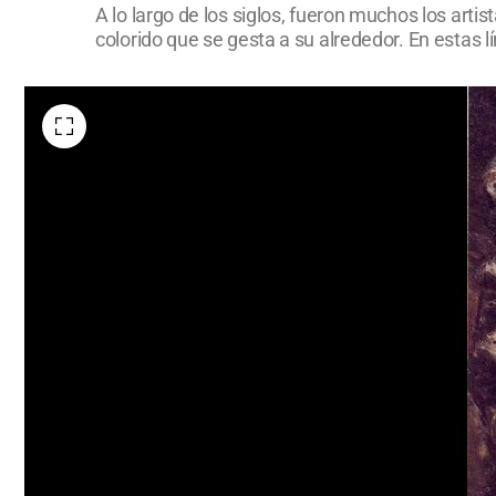
A lo largo de los siglos, fueron muchos los artis
colorido que se gesta a su alrededor. En estas 