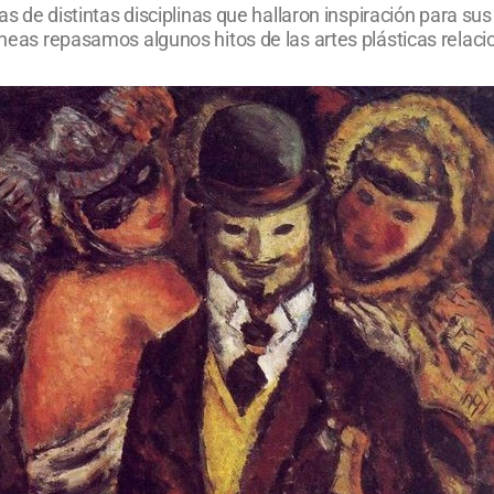
tas de distintas disciplinas que hallaron inspiración para su
líneas repasamos algunos hitos de las artes plásticas relac