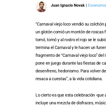
Juan Ignacio Novak
|
Escenarios
“Carnaval viejo loco vendió su colchón
un glotón comió un montón de roscas fr
tomó, tomó y al rostro el rojo se le sub
termina el Carnaval y le hacen un funera
fragmento de “Carnaval viejo loco” del 
pone en juego durante las fiestas de c
desenfreno, hedonismo. Para volver des
resaca a cuestas”, a la vida cotidiana.
Lo cierto es que esta celebración -que 
incluye una mezcla de disfraces, música,