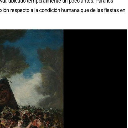
aval, ubicado temporalmente un poco antes. Para los
exión respecto a la condición humana que de las fiestas en