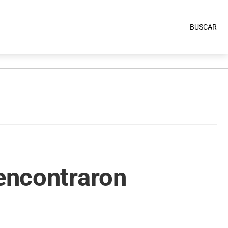
BUSCAR
 encontraron