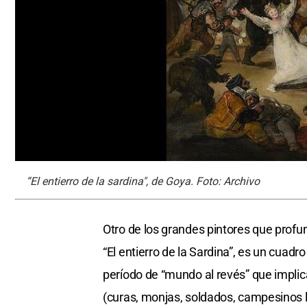
“El entierro de la sardina", de Goya. Foto: Archivo
Otro de los grandes pintores que profu
“El entierro de la Sardina”, es un cuad
período de “mundo al revés” que implica
(curas, monjas, soldados, campesinos l