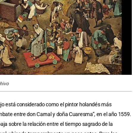
hivo
ejo está considerado como el pintor holandés más
combate entre don Carnal y doña Cuaresma”, en el año 1559.
aja sobre la relación entre el tiempo sagrado de la