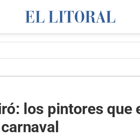
ró: los pintores que
 carnaval