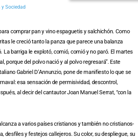
 y Sociedad
 para comprar pan y vino espaguetis y salchichón. Como
itas le creció tanto la panza que parece una balanza
ió. La barriga le explotó, comió, comió y no paró. El martes
l, porque del polvo nació y al polvo regresará”. Este
italiano Gabriel D’Annunzio, pone de manifiesto lo que se
arnaval: esa sensación de permisividad, descontrol,
pués, al decir del cantautor Joan Manuel Serrat, “con la
alcanza a varios países cristianos y también no cristianos-
 desfiles y festejos callejeros. Su color, su despliegue, su