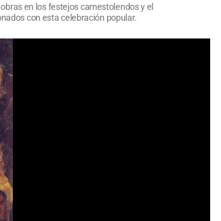
s obras en los festejos carnestolendos y el
ionados con esta celebración popular.