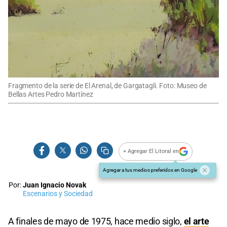
Fragmento de la serie de El Arenal, de Gargatagli. Foto: Museo de
Bellas Artes Pedro Martínez
+ Agregar El Litoral en
Agregar a tus medios preferidos en Google
Por:
Juan Ignacio Novak
Escenarios y Sociedad
A finales de mayo de 1975, hace medio siglo,
el arte