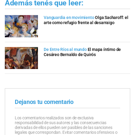
Además tenés que leer:
Vanguardia en movimiento
Olga Sacharoff: el
arte como refugio frente al desarraigo
De Entre Ríos al mundo
El mapa íntimo de
Cesáreo Bernaldo de Quirós
Dejanos tu comentario
Los comentarios realizados son de exclusiva
responsabilidad de sus autores y las consecuencias
derivadas de ellos pueden ser pasibles de las sanciones
legales que correspondan. Evitar comentarios ofensivos o