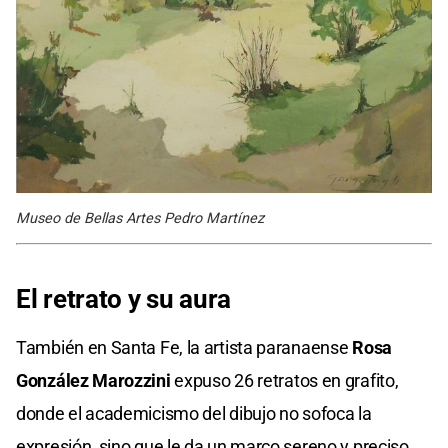
Museo de Bellas Artes Pedro Martínez
El retrato y su aura
También en Santa Fe, la artista paranaense
Rosa
González Marozzini
expuso 26 retratos en grafito,
donde el academicismo del dibujo no sofoca la
expresión, sino que le da un marco sereno y preciso