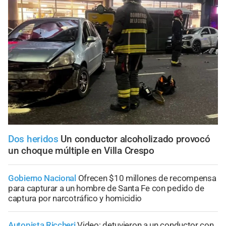
Dos heridos
Un conductor alcoholizado provocó
un choque múltiple en Villa Crespo
Gobierno Nacional
Ofrecen $10 millones de recompensa
para capturar a un hombre de Santa Fe con pedido de
captura por narcotráfico y homicidio
Autopista Riccheri
Video: detuvieron a un conductor con