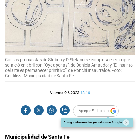
Con las propuestas de Stubrin y D’Stefano se completa el ciclo que
se inició en abril con “Oye apenas”, de Daniela Arnaudo; y “El instinto
del arte es permanecer primitivo”, de Ponchi Insaurralde. Foto:
Gentileza Municipalidad de Santa Fe
Viernes 9.6.2023
13:16
+ Agregar El Litoral en
Agregar a tus medios preferidos en Google
Municipalidad de Santa Fe