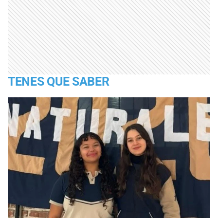
TENES QUE SABER