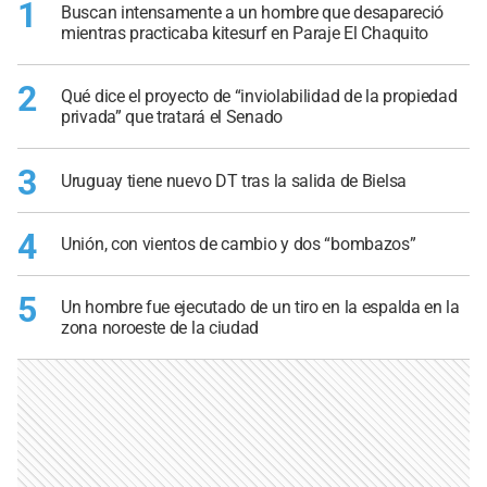
1
Buscan intensamente a un hombre que desapareció
mientras practicaba kitesurf en Paraje El Chaquito
2
Qué dice el proyecto de “inviolabilidad de la propiedad
privada” que tratará el Senado
3
Uruguay tiene nuevo DT tras la salida de Bielsa
4
Unión, con vientos de cambio y dos “bombazos”
5
Un hombre fue ejecutado de un tiro en la espalda en la
zona noroeste de la ciudad