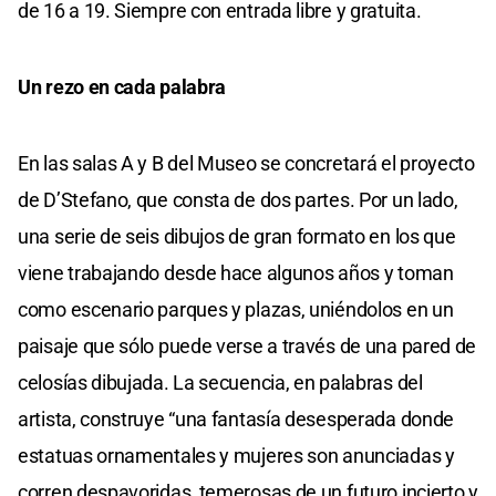
de 16 a 19. Siempre con entrada libre y gratuita.
Un rezo en cada palabra
En las salas A y B del Museo se concretará el proyecto
de D’Stefano, que consta de dos partes. Por un lado,
una serie de seis dibujos de gran formato en los que
viene trabajando desde hace algunos años y toman
como escenario parques y plazas, uniéndolos en un
paisaje que sólo puede verse a través de una pared de
celosías dibujada. La secuencia, en palabras del
artista, construye “una fantasía desesperada donde
estatuas ornamentales y mujeres son anunciadas y
corren despavoridas, temerosas de un futuro incierto y