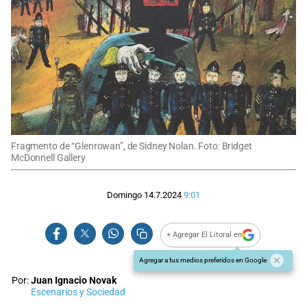
Fragmento de “Glenrowan”, de Sidney Nolan. Foto: Bridget
McDonnell Gallery
Domingo 14.7.2024
9:01
+ Agregar El Litoral en
Agregar a tus medios preferidos en Google
Por:
Juan Ignacio Novak
Escenarios y Sociedad