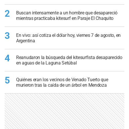
2
Buscan intensamente a un hombre que desapareció
mientras practicaba kitesurf en Paraje El Chaquito
3
En vivo: así cotiza el dólar hoy, viernes 7 de agosto, en
Argentina
4
Reanudaron la búsqueda del kitesurfista desaparecido
en aguas de la Laguna Setúbal
5
Quiénes eran los vecinos de Venado Tuerto que
murieron tras la caída de un árbol en Mendoza