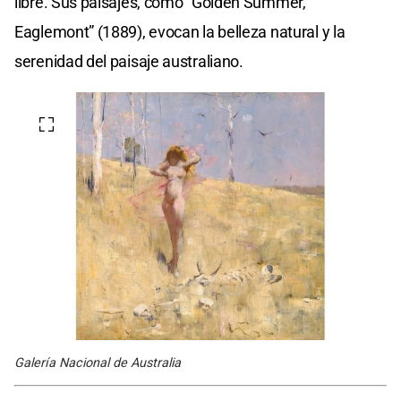
libre. Sus paisajes, como “Golden Summer,
Eaglemont” (1889), evocan la belleza natural y la
serenidad del paisaje australiano.
Galería Nacional de Australia