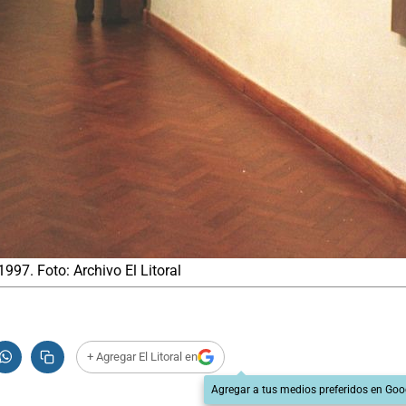
997. Foto: Archivo El Litoral
+ Agregar El Litoral en
Agregar a tus medios preferidos en Goo