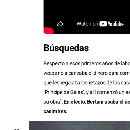
Búsquedas
Respecto a esos primeros años de labor,
veces no alcanzaba el dinero para com
que les regalaba los retazos de los cas
‘Príncipe de Gales’, y allí comenzó un e
su obra”
. En efecto, Bertani usaba el 
casimires.