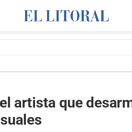
el artista que desarm
isuales