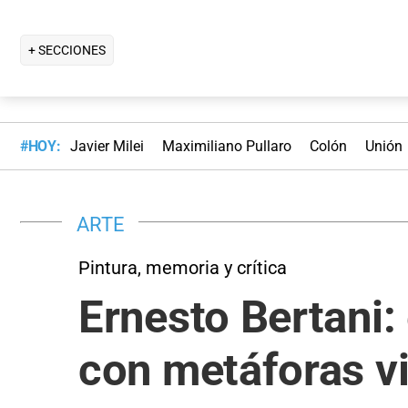
+ SECCIONES
#HOY:
Javier Milei
Maximiliano Pullaro
Colón
Unión
ARTE
Pintura, memoria y crítica
Ernesto Bertani: 
con metáforas v