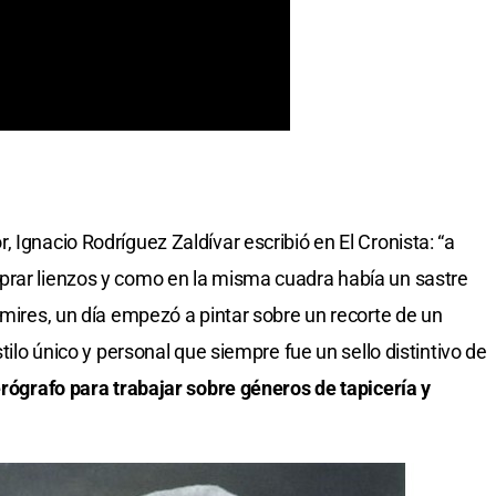
 Ignacio Rodríguez Zaldívar escribió en El Cronista: “a
prar lienzos y como en la misma cuadra había un sastre
imires, un día empezó a pintar sobre un recorte de un
stilo único y personal que siempre fue un sello distintivo de
aerógrafo para trabajar sobre géneros de tapicería y