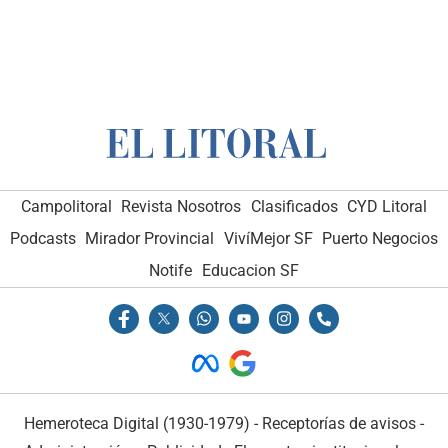
Campolitoral
Revista Nosotros
Clasificados
CYD Litoral
Podcasts
Mirador Provincial
VivíMejor SF
Puerto Negocios
Notife
Educacion SF
Hemeroteca Digital (1930-1979)
-
Receptorías de avisos
-