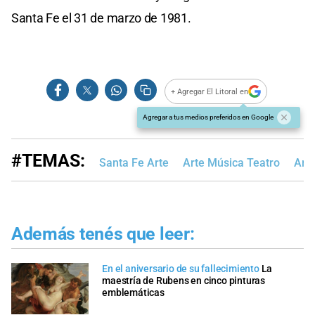
Santa Fe el 31 de marzo de 1981.
+ Agregar El Litoral en
Agregar a tus medios preferidos en Google
#TEMAS:
Santa Fe Arte
Arte Música Teatro
Art
Además tenés que leer:
En el aniversario de su fallecimiento
La
maestría de Rubens en cinco pinturas
emblemáticas