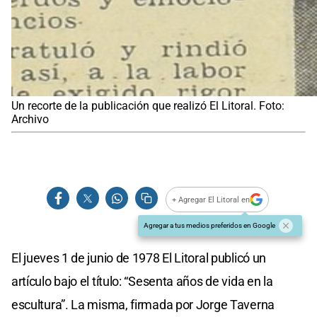
Un recorte de la publicación que realizó El Litoral. Foto:
Archivo
+ Agregar El Litoral en
Agregar a tus medios preferidos en Google
El jueves 1 de junio de 1978 El Litoral publicó un
artículo bajo el título: “Sesenta años de vida en la
escultura”. La misma, firmada por Jorge Taverna