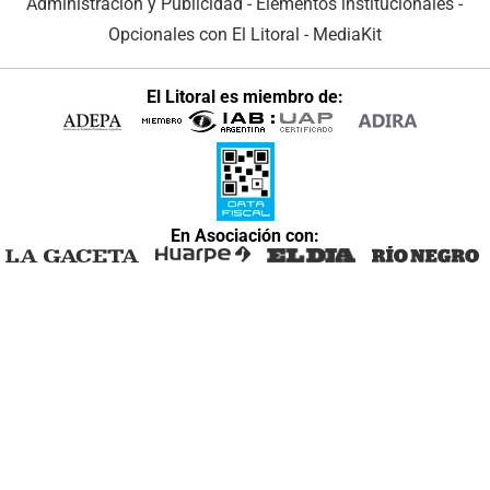
Administración y Publicidad
-
Elementos institucionales
-
Opcionales con El Litoral
-
MediaKit
El Litoral es miembro de:
En Asociación con: