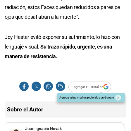
radiación, estos Faces quedan reducidos a pares de
ojos que desafiaban a la muerte".
Joy Hester evitó exponer su sufrimiento, lo hizo con
lenguaje visual.
Su trazo rápido, urgente, es una
manera de resistencia.
+ Agregar El Litoral en
Agregar a tus medios preferidos en Google
Sobre el Autor
Juan Ignacio Novak