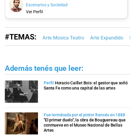
Escenarios y Sociedad
Ver Perfil
#TEMAS:
Arte Música Teatro
Arte Expandido
Sa
Además tenés que leer:
Perfil
Horacio Caillet Bois: el gestor que soñó
Santa Fe como una capital de las artes
Fue terminada por el pintor francés en 1888
"El primer duelo", la obra de Bouguereau que
conmueve en el Museo Nacional de Bellas
Artes