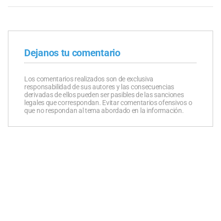
Dejanos tu comentario
Los comentarios realizados son de exclusiva
responsabilidad de sus autores y las consecuencias
derivadas de ellos pueden ser pasibles de las sanciones
legales que correspondan. Evitar comentarios ofensivos o
que no respondan al tema abordado en la información.