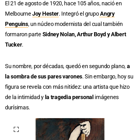
El 21 de agosto de 1920, hace 105 años, nació en
Melbourne
Joy Hester
. Integró el grupo
Angry
Penguins
, un núcleo modernista del cual también
formaron parte
Sidney Nolan, Arthur Boyd y Albert
Tucker
.
Su nombre, por décadas, quedó en segundo plano,
a
la sombra de sus pares varones
. Sin embargo, hoy su
figura se revela con más nitidez: una artista que hizo
de la intimidad y
la tragedia personal
imágenes
durísimas.