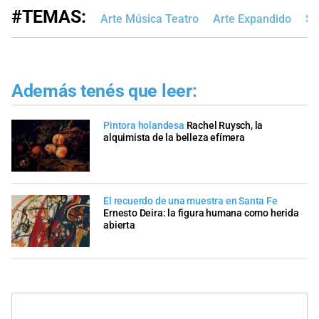
#TEMAS:
Arte Música Teatro
Arte Expandido
Sa
Además tenés que leer:
Pintora holandesa
Rachel Ruysch, la
alquimista de la belleza efímera
El recuerdo de una muestra en Santa Fe
Ernesto Deira: la figura humana como herida
abierta