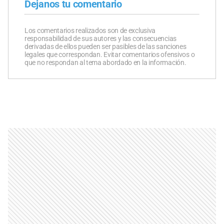
Dejanos tu comentario
Los comentarios realizados son de exclusiva
responsabilidad de sus autores y las consecuencias
derivadas de ellos pueden ser pasibles de las sanciones
legales que correspondan. Evitar comentarios ofensivos o
que no respondan al tema abordado en la información.