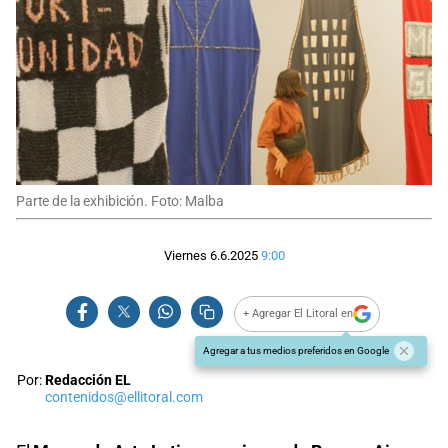
Parte de la exhibición. Foto: Malba
Viernes 6.6.2025
9:00
+ Agregar El Litoral en
Agregar a tus medios preferidos en Google
Por:
Redacción EL
contenidos@ellitoral.com