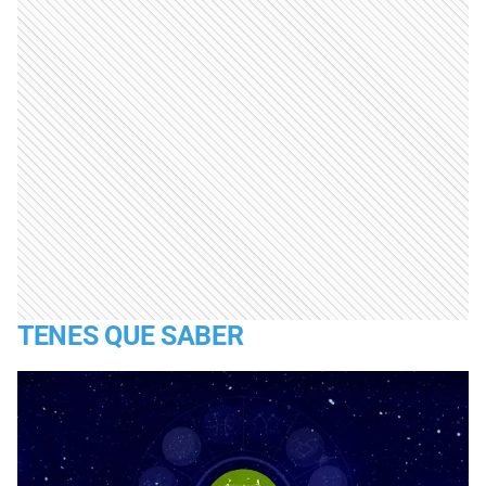
TENES QUE SABER