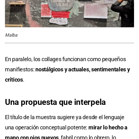
Malba
En paralelo, los collages funcionan como pequeños
manifiestos:
nostálgicos y actuales, sentimentales y
críticos
.
Una propuesta que interpela
El título de la muestra sugiere ya desde el lenguaje
una operación conceptual potente:
mirar lo hecho a
mano con ojos nuevos
, fabril como lo obrero, lo