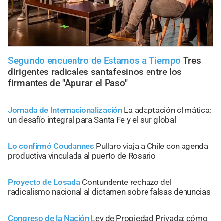
Segundo encuentro de Estamos a Tiempo
Tres
dirigentes radicales santafesinos entre los
firmantes de "Apurar el Paso"
Jornada de Internacionalización
La adaptación climática:
un desafío integral para Santa Fe y el sur global
Lo confirmó Coudannes
Pullaro viaja a Chile con agenda
productiva vinculada al puerto de Rosario
Proyecto de Losada
Contundente rechazo del
radicalismo nacional al dictamen sobre falsas denuncias
Congreso de la Nación
Ley de Propiedad Privada: cómo