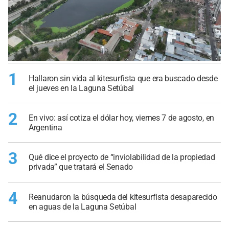
1
Hallaron sin vida al kitesurfista que era buscado desde
el jueves en la Laguna Setúbal
2
En vivo: así cotiza el dólar hoy, viernes 7 de agosto, en
Argentina
3
Qué dice el proyecto de “inviolabilidad de la propiedad
privada” que tratará el Senado
4
Reanudaron la búsqueda del kitesurfista desaparecido
en aguas de la Laguna Setúbal