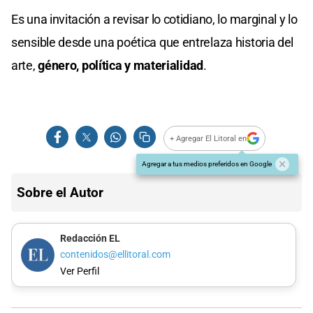
Es una invitación a revisar lo cotidiano, lo marginal y lo
sensible desde una poética que entrelaza historia del
arte,
género, política y materialidad
.
+ Agregar El Litoral en
Agregar a tus medios preferidos en Google
Sobre el Autor
Redacción EL
contenidos@ellitoral.com
Ver Perfil