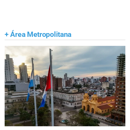
+
Área Metropolitana