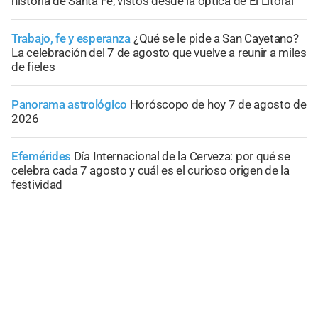
historia de Santa Fe, vistos desde la óptica de El Litoral
Trabajo, fe y esperanza
¿Qué se le pide a San Cayetano?
La celebración del 7 de agosto que vuelve a reunir a miles
de fieles
Panorama astrológico
Horóscopo de hoy 7 de agosto de
2026
Efemérides
Día Internacional de la Cerveza: por qué se
celebra cada 7 agosto y cuál es el curioso origen de la
festividad