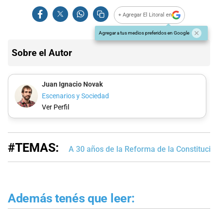
+ Agregar El Litoral en
Agregar a tus medios preferidos en Google
Sobre el Autor
Juan Ignacio Novak
Escenarios y Sociedad
Ver Perfil
#TEMAS:
A 30 años de la Reforma de la Constitució
Además tenés que leer: