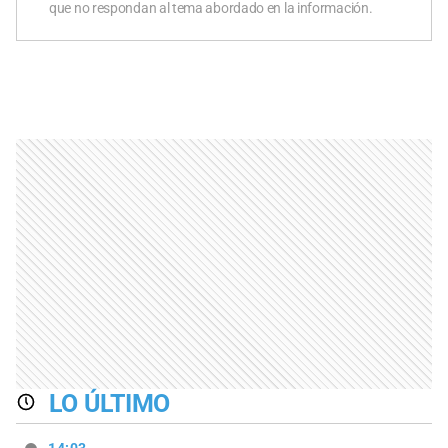
que no respondan al tema abordado en la información.
LO ÚLTIMO