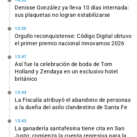
14:03
Denisse González ya lleva 10 días internada:
sus plaquetas no logran estabilizarse
13:59
Orgullo reconquistense: Código Digital obtuvo
el primer premio nacional Innovamos 2026
13:47
Así fue la celebración de boda de Tom
Holland y Zendaya en un exclusivo hotel
británico
13:44
La Fiscalía atribuyó el abandono de personas
a la dueña del asilo clandestino de Santa Fe
13:43
La ganadería santafesina tiene cita en San
Justo: comienza la cuenta regresiva para la