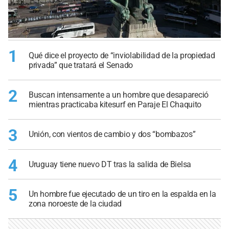
1
Qué dice el proyecto de “inviolabilidad de la propiedad
privada” que tratará el Senado
2
Buscan intensamente a un hombre que desapareció
mientras practicaba kitesurf en Paraje El Chaquito
3
Unión, con vientos de cambio y dos “bombazos”
4
Uruguay tiene nuevo DT tras la salida de Bielsa
5
Un hombre fue ejecutado de un tiro en la espalda en la
zona noroeste de la ciudad