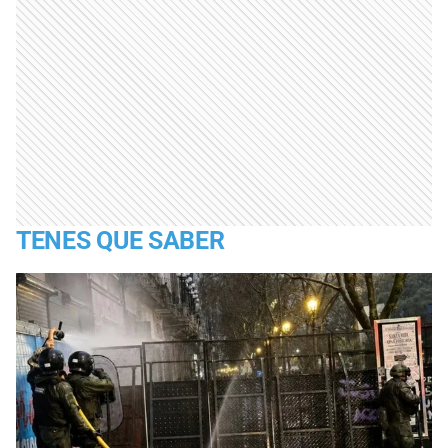
TENES QUE SABER