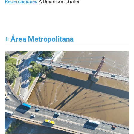
Repercusiones
A Unión con chofer
+
Área Metropolitana