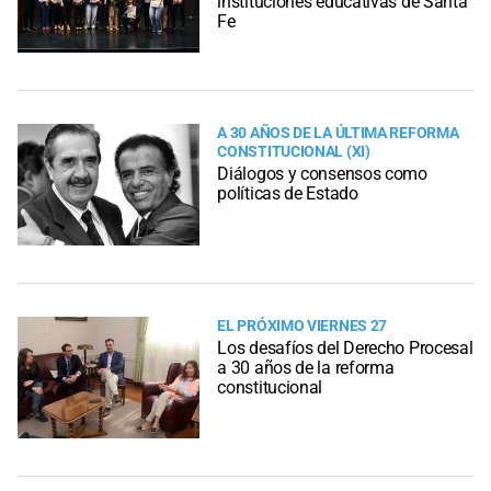
instituciones educativas de Santa
Fe
A 30 AÑOS DE LA ÚLTIMA REFORMA
CONSTITUCIONAL (XI)
Diálogos y consensos como
políticas de Estado
EL PRÓXIMO VIERNES 27
Los desafíos del Derecho Procesal
a 30 años de la reforma
constitucional