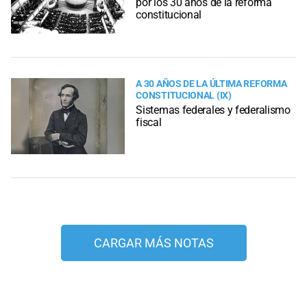
por los 30 años de la reforma
constitucional
A 30 AÑOS DE LA ÚLTIMA REFORMA
CONSTITUCIONAL (IX)
Sistemas federales y federalismo
fiscal
CARGAR MÁS NOTAS