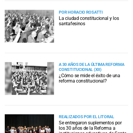
POR HORACIO ROSATTI
La ciudad constitucional y los
santafesinos
A 30 AÑOS DE LA ÚLTIMA REFORMA
CONSTITUCIONAL (XII)
¿Cómo se mide el éxito de una
reforma constitucional?
REALIZADOS POR EL LITORAL
Se entregaron suplementos por
los 30 años de la Reforma a