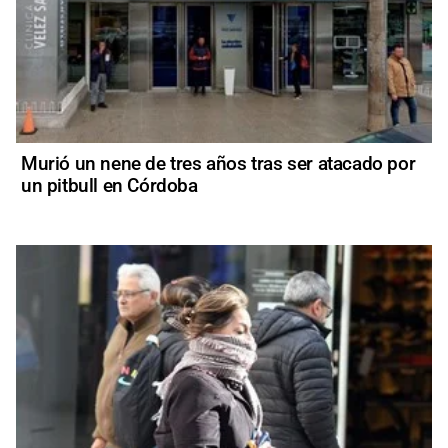
Murió un nene de tres años tras ser atacado por
un pitbull en Córdoba