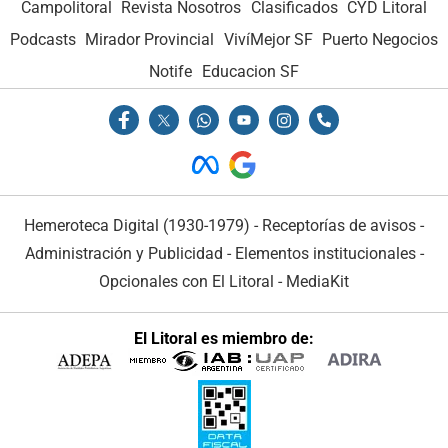
Campolitoral
Revista Nosotros
Clasificados
CYD Litoral
Podcasts
Mirador Provincial
VivíMejor SF
Puerto Negocios
Notife
Educacion SF
Hemeroteca Digital (1930-1979)
-
Receptorías de avisos
-
Administración y Publicidad
-
Elementos institucionales
-
Opcionales con El Litoral
-
MediaKit
El Litoral es miembro de: