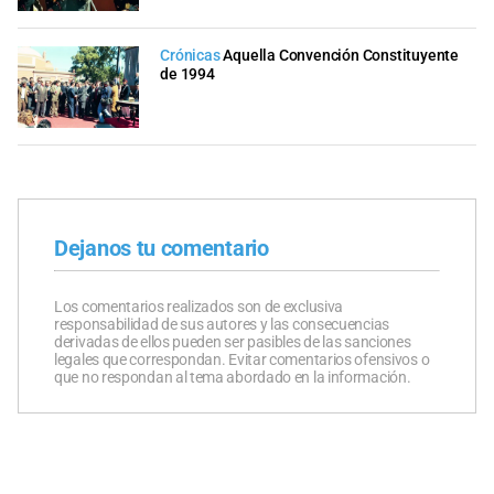
Crónicas
Aquella Convención Constituyente
de 1994
Dejanos tu comentario
Los comentarios realizados son de exclusiva
responsabilidad de sus autores y las consecuencias
derivadas de ellos pueden ser pasibles de las sanciones
legales que correspondan. Evitar comentarios ofensivos o
que no respondan al tema abordado en la información.