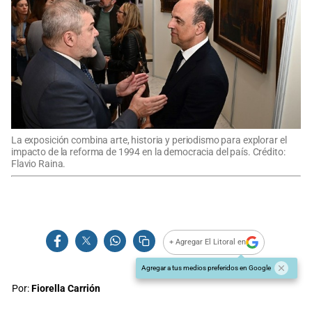
La exposición combina arte, historia y periodismo para explorar el
impacto de la reforma de 1994 en la democracia del país. Crédito:
Flavio Raina.
+ Agregar El Litoral en
Agregar a tus medios preferidos en Google
Por:
Fiorella Carrión