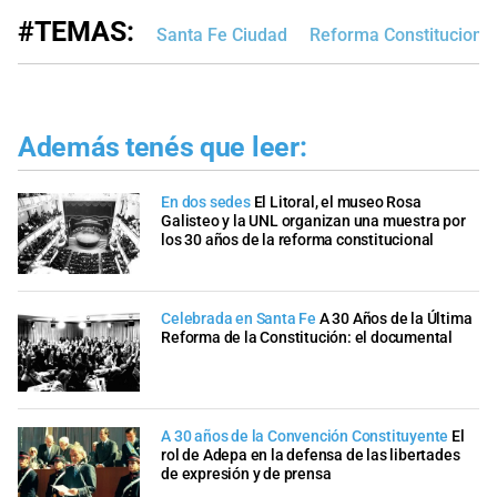
#TEMAS:
Santa Fe Ciudad
Reforma Constitucional
Además tenés que leer:
En dos sedes
El Litoral, el museo Rosa
Galisteo y la UNL organizan una muestra por
los 30 años de la reforma constitucional
Celebrada en Santa Fe
A 30 Años de la Última
Reforma de la Constitución: el documental
A 30 años de la Convención Constituyente
El
rol de Adepa en la defensa de las libertades
de expresión y de prensa