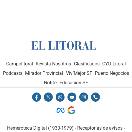
Campolitoral
Revista Nosotros
Clasificados
CYD Litoral
Podcasts
Mirador Provincial
VivíMejor SF
Puerto Negocios
Notife
Educacion SF
Hemeroteca Digital (1930-1979)
-
Receptorías de avisos
-