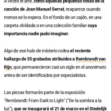
A veces el arte,
como aquellas pequeñas cosas de la
canción de Joan Manuel Serrat
, reaparece cuando
menos se lo espera. En el fondo de un cajón, en una
carpeta olvidada o en una colección familiar
cuya
importancia nadie pudo imaginar
.
Algo de ese halo de misterio rodea
el reciente
hallazgo de 35 grabados atribuidos a
Rembrandt van
Rijn
, que permanecieron casi un siglo en el anonimato
antes de ser identificados por especialistas.
Las piezas formarán parte de la exposición
"Rembrandt: From Dark to Light" ("De la sombra a la
luz"),
que se inaugurará el 21 de marzo en el Stedelijk