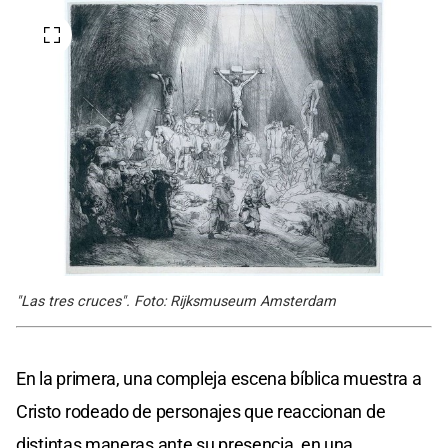
"Las tres cruces". Foto: Rijksmuseum Amsterdam
En la primera, una compleja escena bíblica muestra a
Cristo rodeado de personajes que reaccionan de
distintas maneras ante su presencia, en una