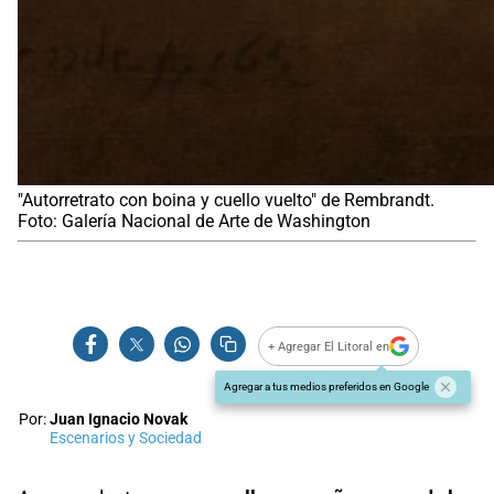
"Autorretrato con boina y cuello vuelto" de Rembrandt.
Foto: Galería Nacional de Arte de Washington
+ Agregar El Litoral en
Agregar a tus medios preferidos en Google
Por:
Juan Ignacio Novak
Escenarios y Sociedad