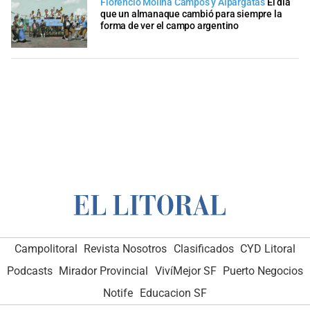
Florencio Molina Campos y Alpargatas
El día
que un almanaque cambió para siempre la
forma de ver el campo argentino
Campolitoral
Revista Nosotros
Clasificados
CYD Litoral
Podcasts
Mirador Provincial
VivíMejor SF
Puerto Negocios
Notife
Educacion SF