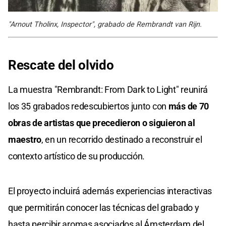
"Arnout Tholinx, Inspector", grabado de Rembrandt van Rijn.
Rescate del olvido
La muestra "Rembrandt: From Dark to Light" reunirá
los 35 grabados redescubiertos junto con
más de 70
obras de artistas que precedieron o siguieron al
maestro
, en un recorrido destinado a reconstruir el
contexto artístico de su producción.
El proyecto incluirá además experiencias interactivas
que permitirán conocer las técnicas del grabado y
hasta percibir aromas asociados al Ámsterdam del