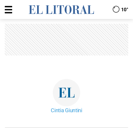
10°
Cintia Giuntini