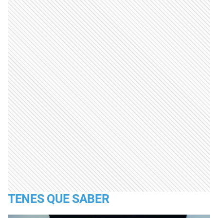
TENES QUE SABER