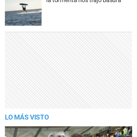
la tormenta nos trajo basura
LO MÁS VISTO