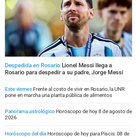
Despedida en Rosario
Lionel Messi llega a
Rosario para despedir a su padre, Jorge Messi
Este viernes
Frente al costo de vivir en Rosario, la UNR
pone en marcha una planta pública de alimentos
Panorama astrológico
Horóscopo de hoy 8 de agosto de
2026
Horóscopo del día
Horóscopo de hoy para Piscis: 08 de