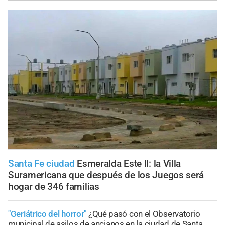
Santa Fe ciudad
Esmeralda Este II: la Villa
Suramericana que después de los Juegos será
hogar de 346 familias
"Geriátrico del horror"
¿Qué pasó con el Observatorio
municipal de asilos de ancianos en la ciudad de Santa