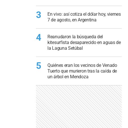
3
En vivo: así cotiza el dólar hoy, viernes
7 de agosto, en Argentina
4
Reanudaron la búsqueda del
kitesurfista desaparecido en aguas de
la Laguna Setúbal
5
Quiénes eran los vecinos de Venado
Tuerto que murieron tras la caída de
un árbol en Mendoza