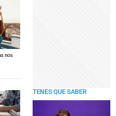
as nos
TENES QUE SABER