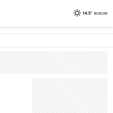
14.5°
BUSCAR