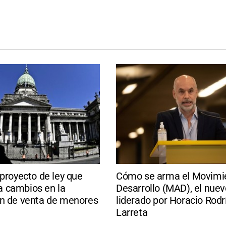
 proyecto de ley que
Cómo se arma el Movimie
 cambios en la
Desarrollo (MAD), el nuev
ón de venta de menores
liderado por Horacio Rod
Larreta