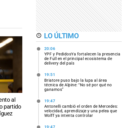
LO ÚLTIMO
20:06
YPF y PedidosYa fortalecen la presencia
de Full en el principal ecosistema de
delivery del país
19:51
Briatore puso bajo la lupa al área
técnica de Alpine: “No sé por qué no
ganamos”
nto al
19:47
o partido
Antonelli cambió el orden de Mercedes:
velocidad, aprendizaje y una pelea que
ríguez
Wolff ya intenta controlar
19:47