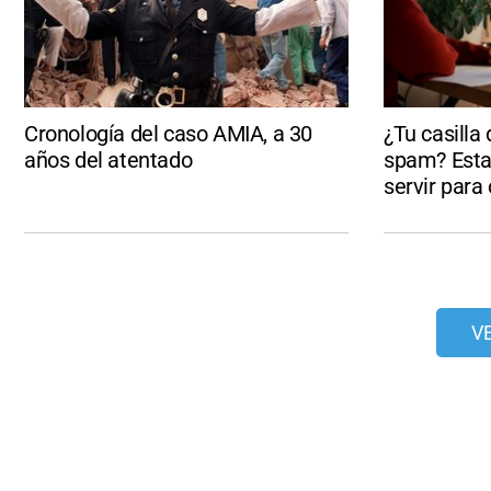
Cronología del caso AMIA, a 30
¿Tu casilla
años del atentado
spam? Esta
servir para
V