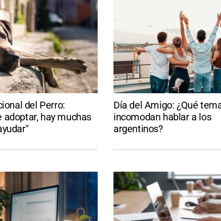
cional del Perro:
Día del Amigo: ¿Qué tem
 adoptar, hay muchas
incomodan hablar a los
ayudar"
argentinos?