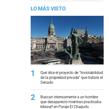
LO MÁS VISTO
1
Qué dice el proyecto de “inviolabilidad
de la propiedad privada” que tratará el
Senado
2
Buscan intensamente a un hombre
que desapareció mientras practicaba
kitesurf en Paraje El Chaquito