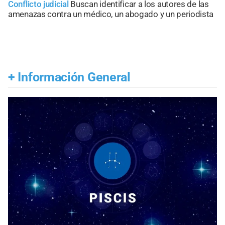
Conflicto judicial
Buscan identificar a los autores de las
amenazas contra un médico, un abogado y un periodista
+
Información General