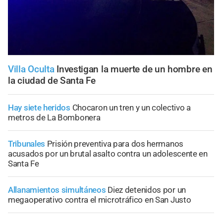
Villa Oculta
Investigan la muerte de un hombre en
la ciudad de Santa Fe
Hay siete heridos
Chocaron un tren y un colectivo a
metros de La Bombonera
Tribunales
Prisión preventiva para dos hermanos
acusados por un brutal asalto contra un adolescente en
Santa Fe
Allanamientos simultáneos
Diez detenidos por un
megaoperativo contra el microtráfico en San Justo