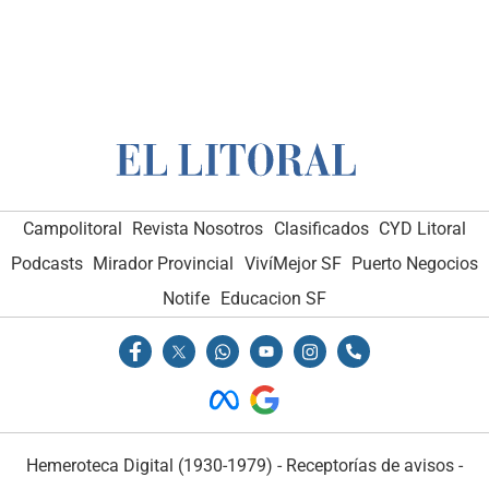
Campolitoral
Revista Nosotros
Clasificados
CYD Litoral
Podcasts
Mirador Provincial
VivíMejor SF
Puerto Negocios
Notife
Educacion SF
Hemeroteca Digital (1930-1979)
-
Receptorías de avisos
-