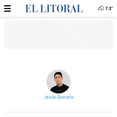
7.2°
Jesús Goicuria