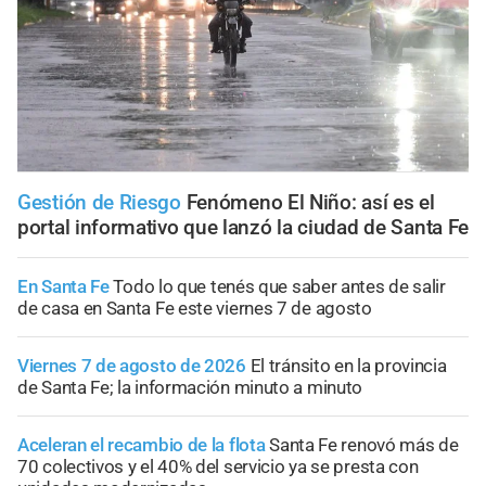
Gestión de Riesgo
Fenómeno El Niño: así es el
portal informativo que lanzó la ciudad de Santa Fe
En Santa Fe
Todo lo que tenés que saber antes de salir
de casa en Santa Fe este viernes 7 de agosto
Viernes 7 de agosto de 2026
El tránsito en la provincia
de Santa Fe; la información minuto a minuto
Aceleran el recambio de la flota
Santa Fe renovó más de
70 colectivos y el 40% del servicio ya se presta con