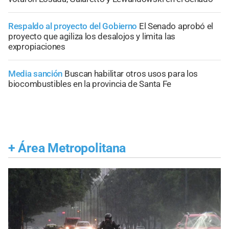
Respaldo al proyecto del Gobierno
El Senado aprobó el
proyecto que agiliza los desalojos y limita las
expropiaciones
Media sanción
Buscan habilitar otros usos para los
biocombustibles en la provincia de Santa Fe
+
Área Metropolitana