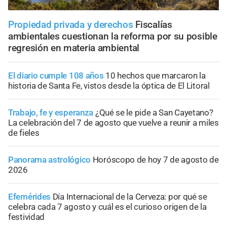
Propiedad privada y derechos
Fiscalías
ambientales cuestionan la reforma por su posible
regresión en materia ambiental
El diario cumple 108 años
10 hechos que marcaron la
historia de Santa Fe, vistos desde la óptica de El Litoral
Trabajo, fe y esperanza
¿Qué se le pide a San Cayetano?
La celebración del 7 de agosto que vuelve a reunir a miles
de fieles
Panorama astrológico
Horóscopo de hoy 7 de agosto de
2026
Efemérides
Día Internacional de la Cerveza: por qué se
celebra cada 7 agosto y cuál es el curioso origen de la
festividad