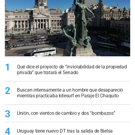
1
Qué dice el proyecto de “inviolabilidad de la propiedad
privada” que tratará el Senado
2
Buscan intensamente a un hombre que desapareció
mientras practicaba kitesurf en Paraje El Chaquito
3
Unión, con vientos de cambio y dos “bombazos”
4
Uruguay tiene nuevo DT tras la salida de Bielsa