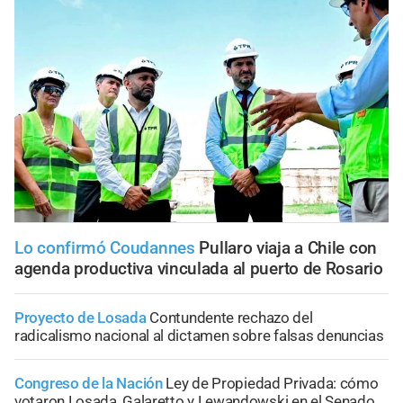
Lo confirmó Coudannes
Pullaro viaja a Chile con
agenda productiva vinculada al puerto de Rosario
Proyecto de Losada
Contundente rechazo del
radicalismo nacional al dictamen sobre falsas denuncias
Congreso de la Nación
Ley de Propiedad Privada: cómo
votaron Losada, Galaretto y Lewandowski en el Senado