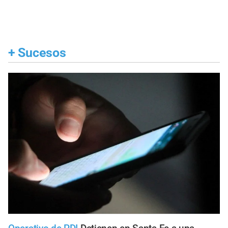
+
Sucesos