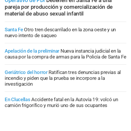
Operativo de PDI
Detienen en Santa Fe a una
pareja por producción y comercialización de
material de abuso sexual infantil
Santa Fe
Otro tren descarrilado en la zona oeste y un
nuevo intento de saqueo
Apelación de la preliminar
Nueva instancia judicial en la
causa por la compra de armas para la Policía de Santa Fe
Geriátrico del horror
Ratifican tres denuncias previas al
incendio y piden que la prueba se incorpore a la
investigación
En Clucellas
Accidente fatal en la Autovía 19: volcó un
camión frigorífico y murió uno de sus ocupantes