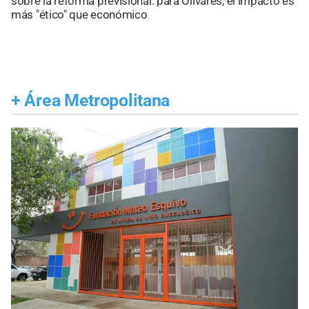
sobre la reforma previsional: para Olivares, el impacto es
más "ético" que económico
+
Área Metropolitana