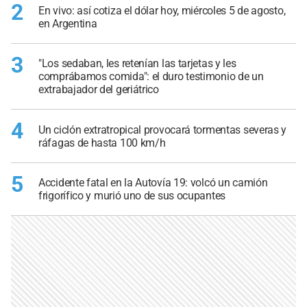
2
En vivo: así cotiza el dólar hoy, miércoles 5 de agosto,
en Argentina
3
"Los sedaban, les retenían las tarjetas y les
comprábamos comida": el duro testimonio de un
extrabajador del geriátrico
4
Un ciclón extratropical provocará tormentas severas y
ráfagas de hasta 100 km/h
5
Accidente fatal en la Autovía 19: volcó un camión
frigorífico y murió uno de sus ocupantes