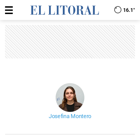
16.1°
Josefina Montero