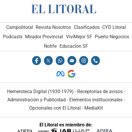
Campolitoral
Revista Nosotros
Clasificados
CYD Litoral
Podcasts
Mirador Provincial
VivíMejor SF
Puerto Negocios
Notife
Educacion SF
Hemeroteca Digital (1930-1979)
-
Receptorías de avisos
-
Administración y Publicidad
-
Elementos institucionales
-
Opcionales con El Litoral
-
MediaKit
El Litoral es miembro de: