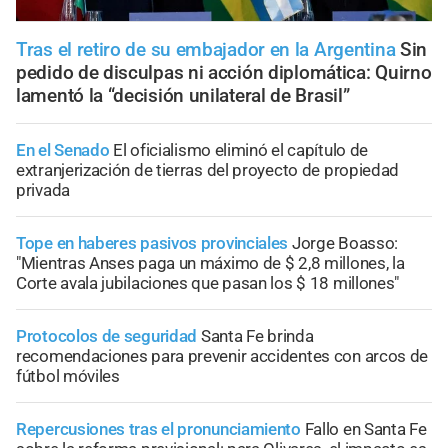
Tras el retiro de su embajador en la Argentina
Sin
pedido de disculpas ni acción diplomática: Quirno
lamentó la “decisión unilateral de Brasil”
En el Senado
El oficialismo eliminó el capítulo de
extranjerización de tierras del proyecto de propiedad
privada
Tope en haberes pasivos provinciales
Jorge Boasso:
"Mientras Anses paga un máximo de $ 2,8 millones, la
Corte avala jubilaciones que pasan los $ 18 millones"
Protocolos de seguridad
Santa Fe brinda
recomendaciones para prevenir accidentes con arcos de
fútbol móviles
Repercusiones tras el pronunciamiento
Fallo en Santa Fe