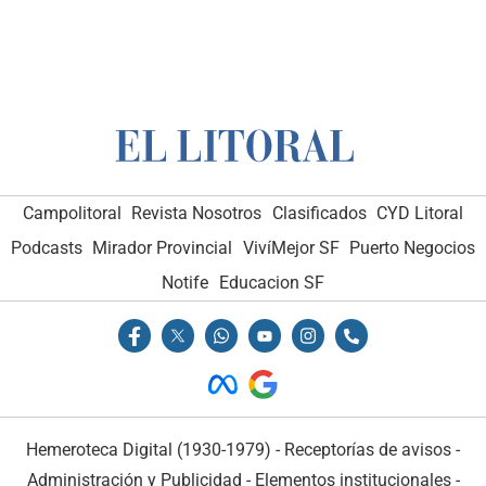
Campolitoral
Revista Nosotros
Clasificados
CYD Litoral
Podcasts
Mirador Provincial
VivíMejor SF
Puerto Negocios
Notife
Educacion SF
Hemeroteca Digital (1930-1979)
-
Receptorías de avisos
-
Administración y Publicidad
-
Elementos institucionales
-