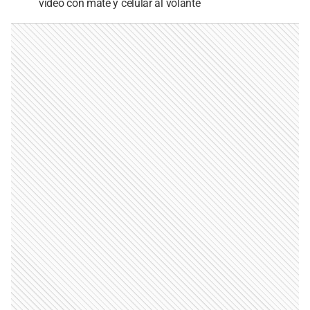
video con mate y celular al volante