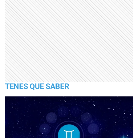
TENES QUE SABER