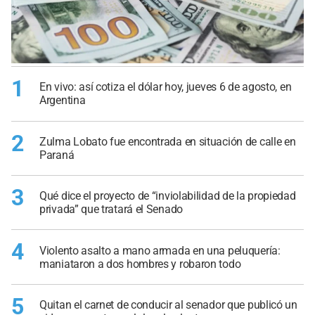
1
En vivo: así cotiza el dólar hoy, jueves 6 de agosto, en
Argentina
2
Zulma Lobato fue encontrada en situación de calle en
Paraná
3
Qué dice el proyecto de “inviolabilidad de la propiedad
privada” que tratará el Senado
4
Violento asalto a mano armada en una peluquería:
maniataron a dos hombres y robaron todo
5
Quitan el carnet de conducir al senador que publicó un