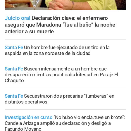
Juicio oral
Declaración clave: el enfermero
aseguró que Maradona “fue al baño” la noche
anterior a su muerte
Santa Fe
Un hombre fue ejecutado de un tiro en la
espalda en la zona noroeste de la ciudad
Santa Fe
Buscan intensamente a un hombre que
desapareció mientras practicaba kitesurf en Paraje El
Chaquito
Santa Fe
Secuestraron dos precarias “tumberas” en
distintos operativos
Investigación en curso
"No hubo violencia, tuve un brote":
Candela Arizaga amplió su declaración y desligó a
Facundo Moyano