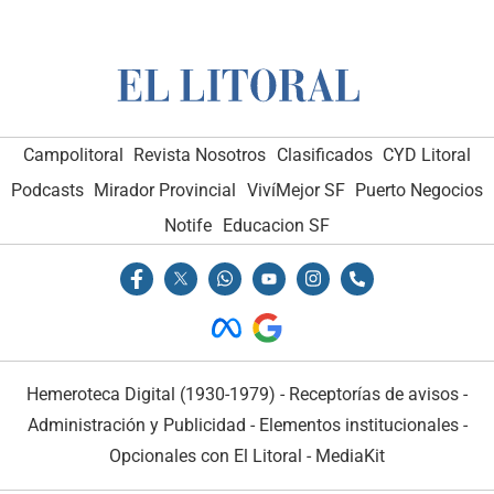
Campolitoral
Revista Nosotros
Clasificados
CYD Litoral
Podcasts
Mirador Provincial
VivíMejor SF
Puerto Negocios
Notife
Educacion SF
Hemeroteca Digital (1930-1979)
-
Receptorías de avisos
-
Administración y Publicidad
-
Elementos institucionales
-
Opcionales con El Litoral
-
MediaKit