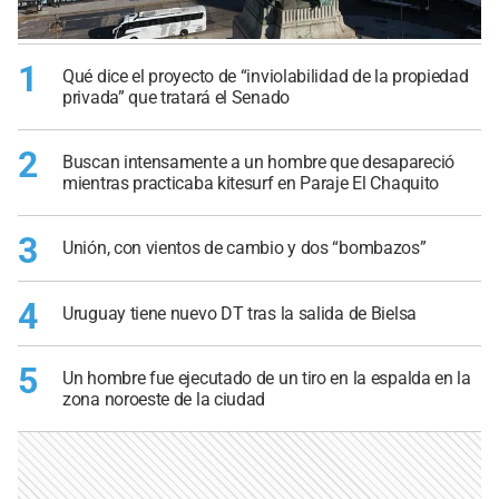
1
Qué dice el proyecto de “inviolabilidad de la propiedad
privada” que tratará el Senado
2
Buscan intensamente a un hombre que desapareció
mientras practicaba kitesurf en Paraje El Chaquito
3
Unión, con vientos de cambio y dos “bombazos”
4
Uruguay tiene nuevo DT tras la salida de Bielsa
5
Un hombre fue ejecutado de un tiro en la espalda en la
zona noroeste de la ciudad