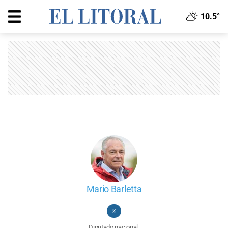
10.5°
Mario Barletta
Diputado nacional.