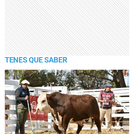
TENES QUE SABER