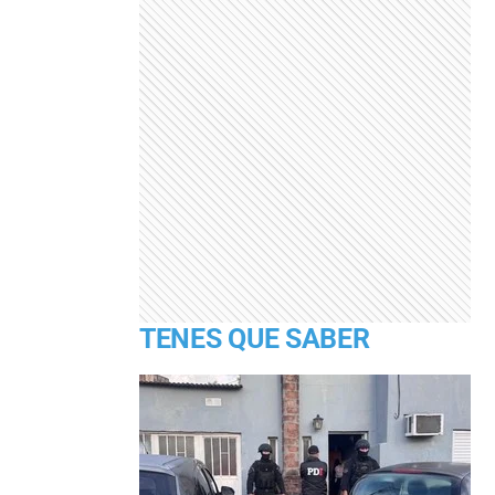
TENES QUE SABER