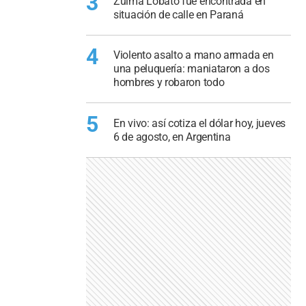
3
Zulma Lobato fue encontrada en
situación de calle en Paraná
4
Violento asalto a mano armada en
una peluquería: maniataron a dos
hombres y robaron todo
5
En vivo: así cotiza el dólar hoy, jueves
6 de agosto, en Argentina