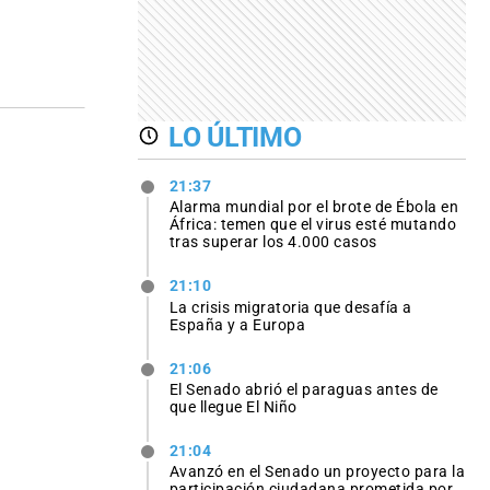
LO ÚLTIMO
21:37
Alarma mundial por el brote de Ébola en
África: temen que el virus esté mutando
tras superar los 4.000 casos
21:10
La crisis migratoria que desafía a
España y a Europa
21:06
El Senado abrió el paraguas antes de
que llegue El Niño
21:04
Avanzó en el Senado un proyecto para la
participación ciudadana prometida por