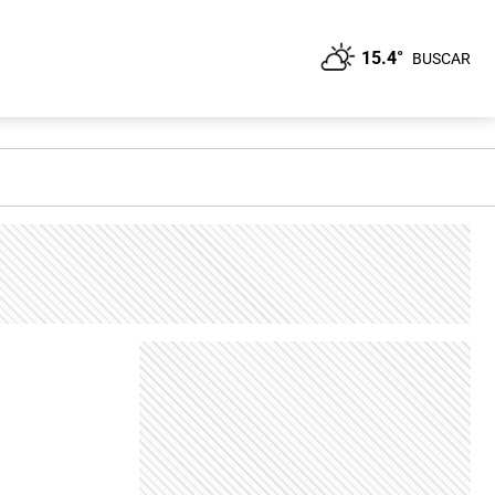
15.4°
BUSCAR