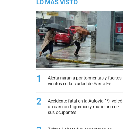
LO MÁS VISTO
1
Alerta naranja por tormentas y fuertes
vientos en la ciudad de Santa Fe
2
Accidente fatal en la Autovía 19: volcó
un camión frigorífico y murió uno de
sus ocupantes