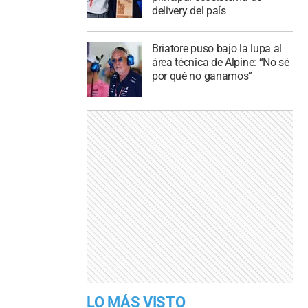
delivery del país
Briatore puso bajo la lupa al
área técnica de Alpine: “No sé
por qué no ganamos”
LO MÁS VISTO