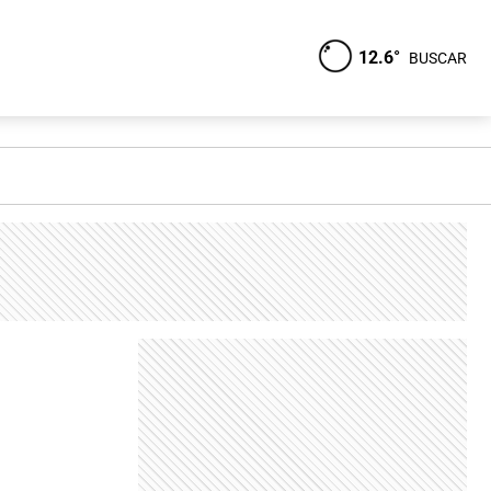
12.6°
BUSCAR