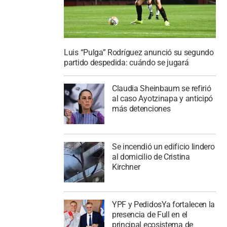
Luis “Pulga” Rodríguez anunció su segundo
partido despedida: cuándo se jugará
Claudia Sheinbaum se refirió
al caso Ayotzinapa y anticipó
más detenciones
Se incendió un edificio lindero
al domicilio de Cristina
Kirchner
YPF y PedidosYa fortalecen la
presencia de Full en el
principal ecosistema de