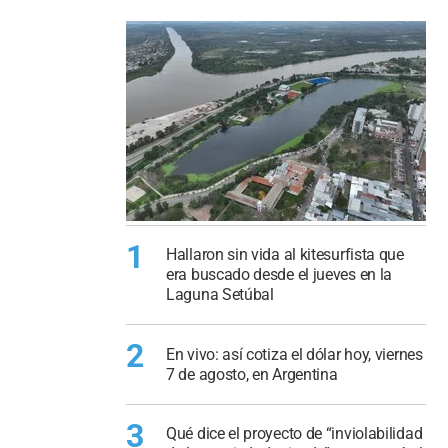
1
Hallaron sin vida al kitesurfista que
era buscado desde el jueves en la
Laguna Setúbal
2
En vivo: así cotiza el dólar hoy, viernes
7 de agosto, en Argentina
3
Qué dice el proyecto de “inviolabilidad