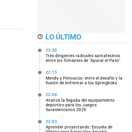
LO ÚLTIMO
22:30
Tres dirigentes radicales santafesinos
entre los firmantes de "Apurar el Paso"
22:15
Mendy y Penoucos: entre el desafío y la
ilusión de enfrentar a los Springboks
22:08
Avanza la llegada del equipamiento
deportivo para los Juegos
Suramericanos 2026
22:03
Aprender proyectando: Escuela de
Oficios para barrio San Agustín