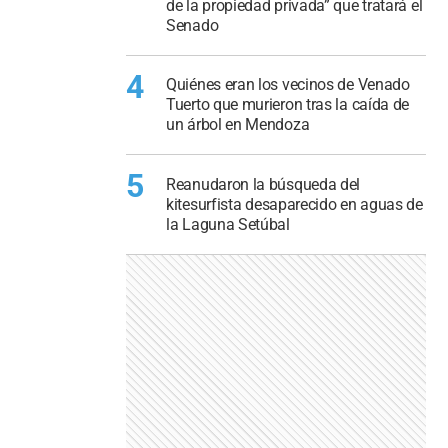
de la propiedad privada” que tratará el
Senado
4
Quiénes eran los vecinos de Venado
Tuerto que murieron tras la caída de
un árbol en Mendoza
5
Reanudaron la búsqueda del
kitesurfista desaparecido en aguas de
la Laguna Setúbal