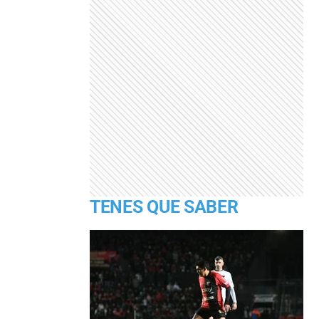
TENES QUE SABER