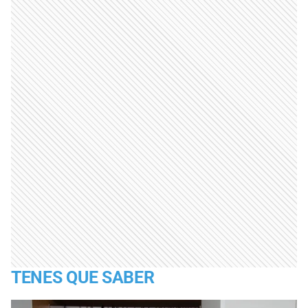
TENES QUE SABER