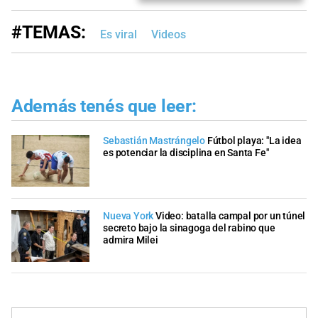
#TEMAS:
Es viral
Videos
Además tenés que leer:
Sebastián Mastrángelo
Fútbol playa: "La idea
es potenciar la disciplina en Santa Fe"
Nueva York
Video: batalla campal por un túnel
secreto bajo la sinagoga del rabino que
admira Milei