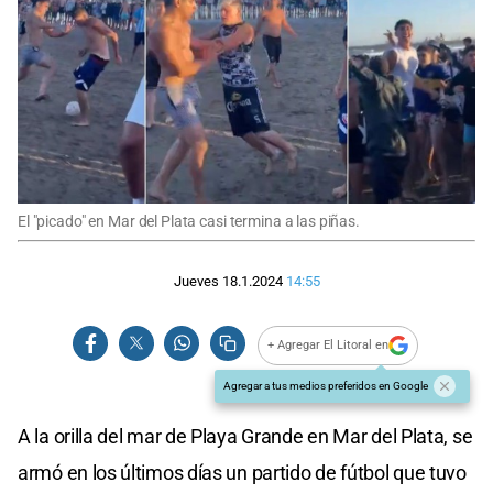
El "picado" en Mar del Plata casi termina a las piñas.
Jueves 18.1.2024
14:55
+ Agregar El Litoral en
Agregar a tus medios preferidos en Google
A la orilla del mar de Playa Grande en Mar del Plata, se
armó en los últimos días un partido de fútbol que tuvo