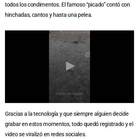
todos los condimentos. El famoso “picado” contó con
hinchadas, cantos y hasta una pelea.
0
seconds
Gracias a la tecnología y que siempre alguien decide
of
31
grabar en estos momentos, todo quedó registrado y el
seconds
video se viralizó en redes sociales.