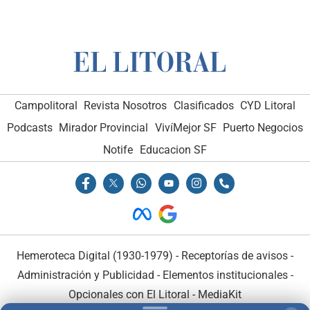
Campolitoral
Revista Nosotros
Clasificados
CYD Litoral
Podcasts
Mirador Provincial
VivíMejor SF
Puerto Negocios
Notife
Educacion SF
Hemeroteca Digital (1930-1979)
-
Receptorías de avisos
-
Administración y Publicidad
-
Elementos institucionales
-
Opcionales con El Litoral
-
MediaKit