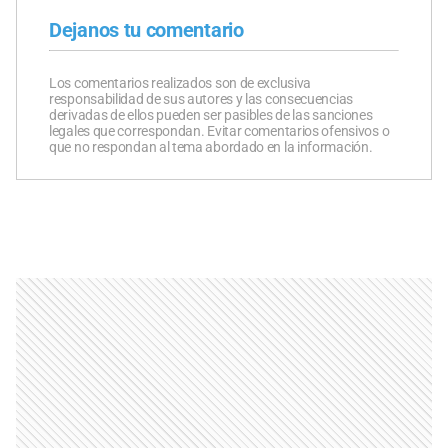
Dejanos tu comentario
Los comentarios realizados son de exclusiva
responsabilidad de sus autores y las consecuencias
derivadas de ellos pueden ser pasibles de las sanciones
legales que correspondan. Evitar comentarios ofensivos o
que no respondan al tema abordado en la información.