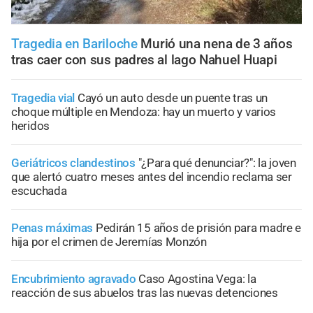
Tragedia en Bariloche
Murió una nena de 3 años
tras caer con sus padres al lago Nahuel Huapi
Tragedia vial
Cayó un auto desde un puente tras un
choque múltiple en Mendoza: hay un muerto y varios
heridos
Geriátricos clandestinos
"¿Para qué denunciar?": la joven
que alertó cuatro meses antes del incendio reclama ser
escuchada
Penas máximas
Pedirán 15 años de prisión para madre e
hija por el crimen de Jeremías Monzón
Encubrimiento agravado
Caso Agostina Vega: la
reacción de sus abuelos tras las nuevas detenciones