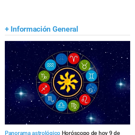
+
Información General
Panorama astrológico
Horóscopo de hoy 9 de