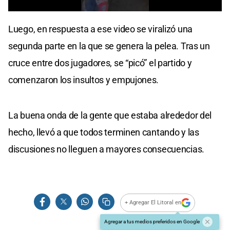
0
seconds
Luego, en respuesta a ese video se viralizó una
of
45
segunda parte en la que se genera la pelea. Tras un
seconds
cruce entre dos jugadores, se “picó” el partido y
comenzaron los insultos y empujones.
La buena onda de la gente que estaba alrededor del
hecho, llevó a que todos terminen cantando y las
discusiones no lleguen a mayores consecuencias.
+ Agregar El Litoral en
Agregar a tus medios preferidos en Google