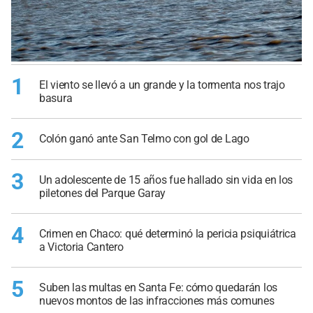
1
El viento se llevó a un grande y la tormenta nos trajo
basura
2
Colón ganó ante San Telmo con gol de Lago
3
Un adolescente de 15 años fue hallado sin vida en los
piletones del Parque Garay
4
Crimen en Chaco: qué determinó la pericia psiquiátrica
a Victoria Cantero
5
Suben las multas en Santa Fe: cómo quedarán los
nuevos montos de las infracciones más comunes