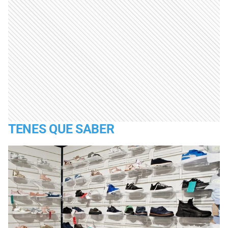
TENES QUE SABER