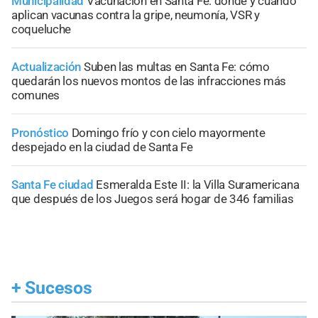
Municipalidad
Vacunación en Santa Fe: dónde y cuándo
aplican vacunas contra la gripe, neumonía, VSR y
coqueluche
Actualización
Suben las multas en Santa Fe: cómo
quedarán los nuevos montos de las infracciones más
comunes
Pronóstico
Domingo frío y con cielo mayormente
despejado en la ciudad de Santa Fe
Santa Fe ciudad
Esmeralda Este II: la Villa Suramericana
que después de los Juegos será hogar de 346 familias
+
Sucesos