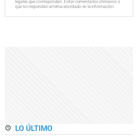
legales que correspondan. Evitar comentarios ofensivos o
que no respondan al tema abordado en la información.
LO ÚLTIMO