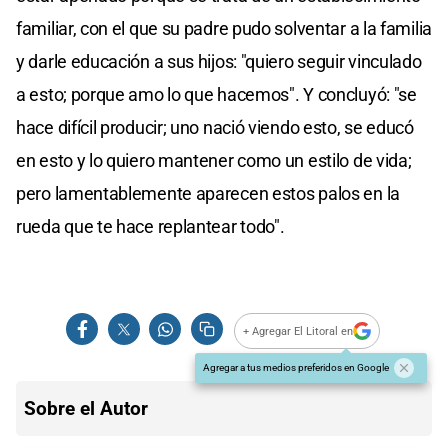
familiar, con el que su padre pudo solventar a la familia
y darle educación a sus hijos: "quiero seguir vinculado
a esto; porque amo lo que hacemos". Y concluyó: "se
hace difícil producir; uno nació viendo esto, se educó
en esto y lo quiero mantener como un estilo de vida;
pero lamentablemente aparecen estos palos en la
rueda que te hace replantear todo".
+ Agregar El Litoral en
Agregar a tus medios preferidos en Google
Sobre el Autor