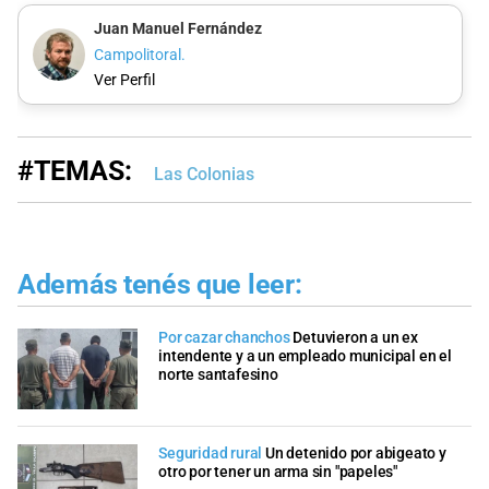
Juan Manuel Fernández
Campolitoral.
Ver Perfil
#TEMAS:
Las Colonias
Además tenés que leer:
Por cazar chanchos
Detuvieron a un ex
intendente y a un empleado municipal en el
norte santafesino
Seguridad rural
Un detenido por abigeato y
otro por tener un arma sin "papeles"