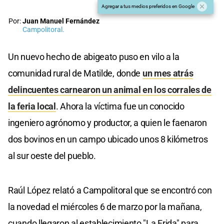
Agregar a tus medios preferidos en Google
Por:
Juan Manuel Fernández
Campolitoral.
Un nuevo hecho de abigeato puso en vilo a la
comunidad rural de Matilde, donde
un mes atrás
delincuentes carnearon un animal en los corrales de
la feria local
. Ahora la víctima fue un conocido
ingeniero agrónomo y productor, a quien le faenaron
dos bovinos en un campo ubicado unos 8 kilómetros
al sur oeste del pueblo.
Raúl López relató a Campolitoral que se encontró con
la novedad el miércoles 6 de marzo por la mañana,
cuando llegaron al establecimiento "La Frida" para