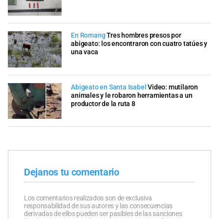
En Romang
Tres hombres presos por
abigeato: los encontraron con cuatro tatúes y
una vaca
Abigeato en Santa Isabel
Video: mutilaron
animales y le robaron herramientas a un
productor de la ruta 8
Dejanos tu comentario
Los comentarios realizados son de exclusiva
responsabilidad de sus autores y las consecuencias
derivadas de ellos pueden ser pasibles de las sanciones