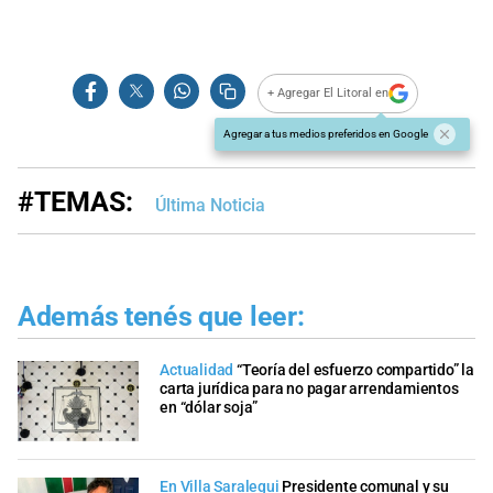
+ Agregar El Litoral en
Agregar a tus medios preferidos en Google
#TEMAS:
Última Noticia
Además tenés que leer:
Actualidad
“Teoría del esfuerzo compartido” la
carta jurídica para no pagar arrendamientos
en “dólar soja”
En Villa Saralegui
Presidente comunal y su