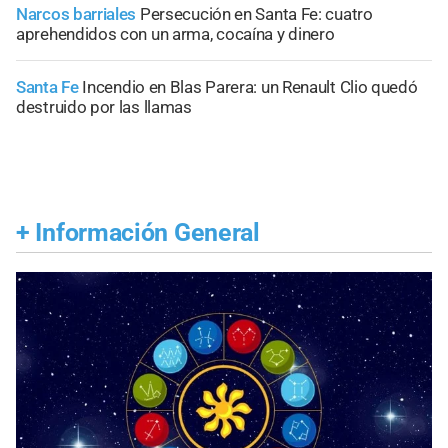
Narcos barriales
Persecución en Santa Fe: cuatro
aprehendidos con un arma, cocaína y dinero
Santa Fe
Incendio en Blas Parera: un Renault Clio quedó
destruido por las llamas
+
Información General