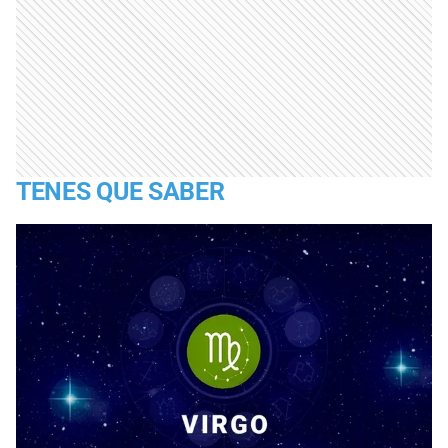
TENES QUE SABER