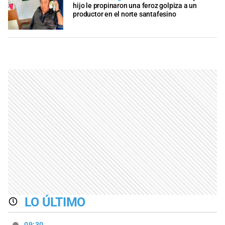
hijo le propinaron una feroz golpiza a un
productor en el norte santafesino
LO ÚLTIMO
09:30