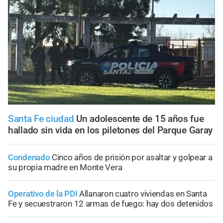
Santa Fe ciudad
Un adolescente de 15 años fue
hallado sin vida en los piletones del Parque Garay
Condenado
Cinco años de prisión por asaltar y golpear a
su propia madre en Monte Vera
Operativo de la PDI
Allanaron cuatro viviendas en Santa
Fe y secuestraron 12 armas de fuego: hay dos detenidos