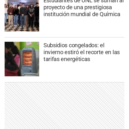
Estudiantes de UNL se suman al
proyecto de una prestigiosa
institución mundial de Química
Subsidios congelados: el
invierno estiró el recorte en las
tarifas energéticas