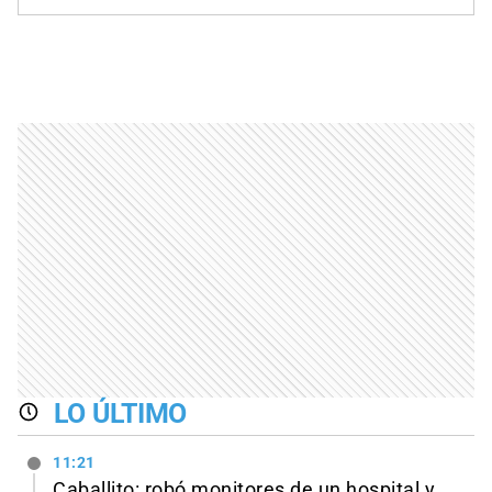
LO ÚLTIMO
11:21
Caballito: robó monitores de un hospital y