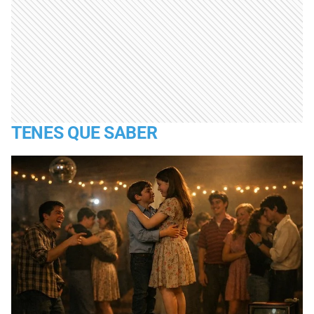
TENES QUE SABER