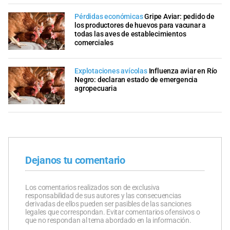
Pérdidas económicas
Gripe Aviar: pedido de
los productores de huevos para vacunar a
todas las aves de establecimientos
comerciales
Explotaciones avícolas
Influenza aviar en Río
Negro: declaran estado de emergencia
agropecuaria
Dejanos tu comentario
Los comentarios realizados son de exclusiva
responsabilidad de sus autores y las consecuencias
derivadas de ellos pueden ser pasibles de las sanciones
legales que correspondan. Evitar comentarios ofensivos o
que no respondan al tema abordado en la información.