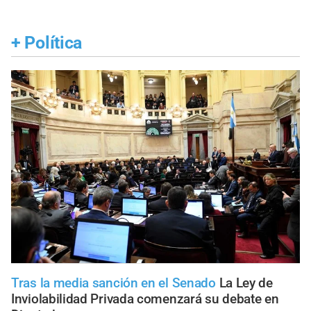
+
Política
Tras la media sanción en el Senado
La Ley de
Inviolabilidad Privada comenzará su debate en