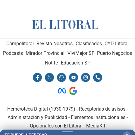
Campolitoral
Revista Nosotros
Clasificados
CYD Litoral
Podcasts
Mirador Provincial
VivíMejor SF
Puerto Negocios
Notife
Educacion SF
Hemeroteca Digital (1930-1979)
-
Receptorías de avisos
-
Administración y Publicidad
-
Elementos institucionales
-
Opcionales con El Litoral
-
MediaKit