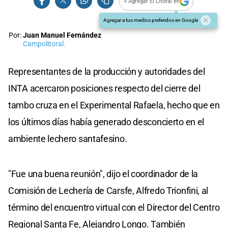
+ Agregar El Litoral en
Agregar a tus medios preferidos en Google
Por:
Juan Manuel Fernández
Campolitoral.
Representantes de la producción y autoridades del
INTA acercaron posiciones respecto del cierre del
tambo cruza en el Experimental Rafaela, hecho que en
los últimos días había generado desconcierto en el
ambiente lechero santafesino.
"Fue una buena reunión", dijo el coordinador de la
Comisión de Lechería de Carsfe, Alfredo Trionfini, al
término del encuentro virtual con el Director del Centro
Regional Santa Fe, Alejandro Longo. También