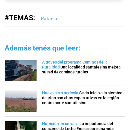
#TEMAS:
Rafaela
Además tenés que leer:
A través del programa Caminos de la
Ruralidad
Una localidad santafesina mejora
su red de caminos rurales
Nuevo ciclo agrícola
Se da inicio a la siembra
de trigo con altas expectativas en la región
centro norte santafesino
Nutrición en un vaso
La importancia del
consumo de Leche Fresca para una vida