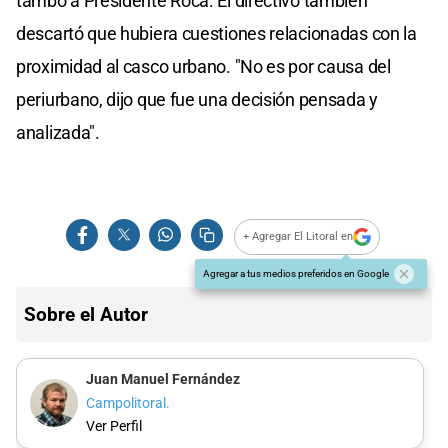
tambo a Presidente Roca. El directivo también
descartó que hubiera cuestiones relacionadas con la
proximidad al casco urbano. "No es por causa del
periurbano, dijo que fue una decisión pensada y
analizada".
+ Agregar El Litoral en
Agregar a tus medios preferidos en Google
Sobre el Autor
Juan Manuel Fernández
Campolitoral.
Ver Perfil