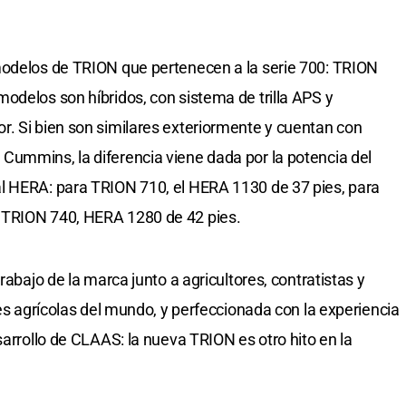
modelos de TRION que pertenecen a la serie 700: TRION
odelos son híbridos, con sistema de trilla APS y
. Si bien son similares exteriormente y cuentan con
Cummins, la diferencia viene dada por la potencia del
l HERA: para TRION 710, el HERA 1130 de 37 pies, para
 TRION 740, HERA 1280 de 42 pies.
rabajo de la marca junto a agricultores, contratistas y
nes agrícolas del mundo, y perfeccionada con la experiencia
sarrollo de CLAAS: la nueva TRION es otro hito en la
.