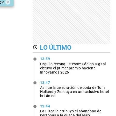
gle
LO ÚLTIMO
13:59
Orgullo reconquistense: Código Digital
obtuvo el primer premio nacional
Innovamos 2026
13:47
Así fue la celebración de boda de Tom
Holland y Zendaya en un exclusivo hotel
británico
13:44
La Fiscalía atribuyó el abandono de
personas a la dueña del asilo