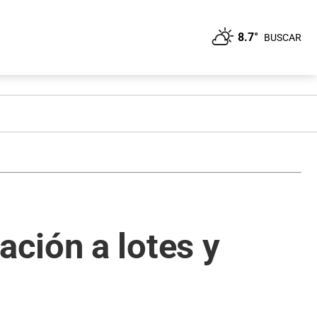
8.7°
BUSCAR
ción a lotes y