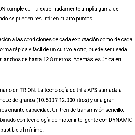
RION cumple con la extremadamente amplia gama de
mundo se pueden resumir en cuatro puntos.
ción a las condiciones de cada explotación como de cada
forma rápida y fácil de un cultivo a otro, puede ser usada
n anchos de hasta 12,8 metros. Además, es única en
a mano en TRION. La tecnología de trilla APS sumada al
que de granos (10.500 ? 12.000 litros) y una gran
resionante capacidad. Un tren de transmisión sencillo,
mbinado con tecnología de motor inteligente con DYNAMIC
ustible al mínimo.