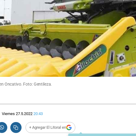
 Oncativo. Foto: Gentileza.
Viernes 27.5.2022
20:43
+ Agregar El Litoral en