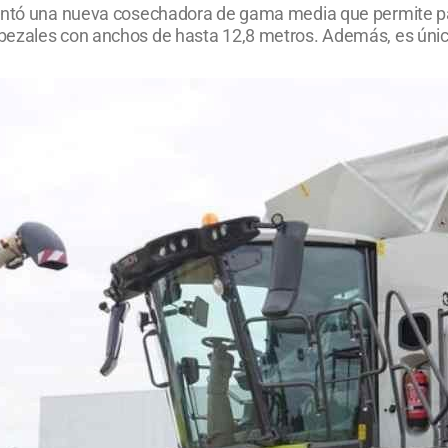
entó una nueva cosechadora de gama media que permite pasa
bezales con anchos de hasta 12,8 metros. Además, es única