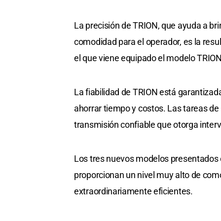
La precisión de TRION, que ayuda a bri
comodidad para el operador, es la re
el que viene equipado el modelo TRION
La fiabilidad de TRION está garantiza
ahorrar tiempo y costos. Las tareas de
transmisión confiable que otorga inte
Los tres nuevos modelos presentados c
proporcionan un nivel muy alto de com
extraordinariamente eficientes.