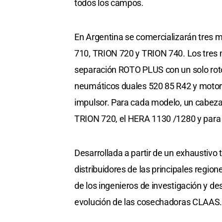
todos los campos.
En Argentina se comercializarán tres 
710, TRION 720 y TRION 740. Los tres m
separación ROTO PLUS con un solo rotor
neumáticos duales 520 85 R42 y motor 
impulsor. Para cada modelo, un cabeza
TRION 720, el HERA 1130 /1280 y para
Desarrollada a partir de un exhaustivo t
distribuidores de las principales regio
de los ingenieros de investigación y de
evolución de las cosechadoras CLAAS