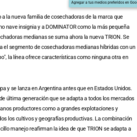
Agregar a tus medios preferidos en Goo
a la nueva familia de cosechadoras de la marca que
mo nave insignia y a DOMINATOR como la más pequeña
osechadoras medianas se suma ahora la nueva TRION. Se
para el segmento de cosechadoras medianas híbridas con un
po", la línea ofrece características como ninguna otra en
a y se lanza en Argentina antes que en Estados Unidos.
 de última generación que se adapta a todos los mercados
dianos productores como a grandes explotaciones y
odos los cultivos y geografías productivas. La combinación
encillo manejo reafirman la idea de que TRION se adapta a