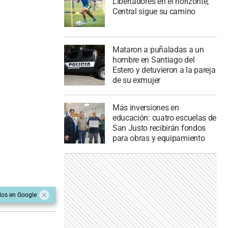
Libertadores en el horizonte,
Central sigue su camino
Mataron a puñaladas a un
hombre en Santiago del
Estero y detuvieron a la pareja
de su exmujer
Más inversiones en
educación: cuatro escuelas de
San Justo recibirán fondos
para obras y equipamiento
dos en Google