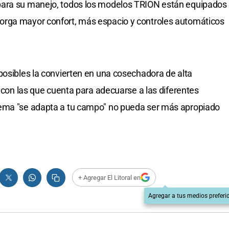
para su manejo, todos los modelos TRION están equipados
orga mayor confort, más espacio y controles automáticos
posibles la convierten en una cosechadora de alta
s con las que cuenta para adecuarse a las diferentes
lema "se adapta a tu campo" no pueda ser más apropiado
+ Agregar El Litoral en
Agregar a tus medios preferi