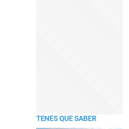
TENES QUE SABER