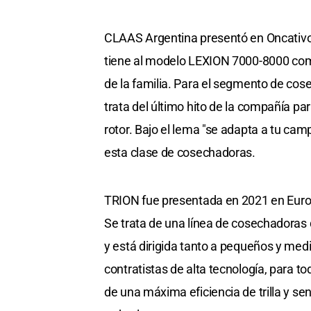
CLAAS Argentina presentó en Oncativo 
tiene al modelo LEXION 7000-8000 co
de la familia. Para el segmento de c
trata del último hito de la compañía 
rotor. Bajo el lema "se adapta a tu cam
esta clase de cosechadoras.
TRION fue presentada en 2021 en Europ
Se trata de una línea de cosechadoras
y está dirigida tanto a pequeños y me
contratistas de alta tecnología, para t
de una máxima eficiencia de trilla y s