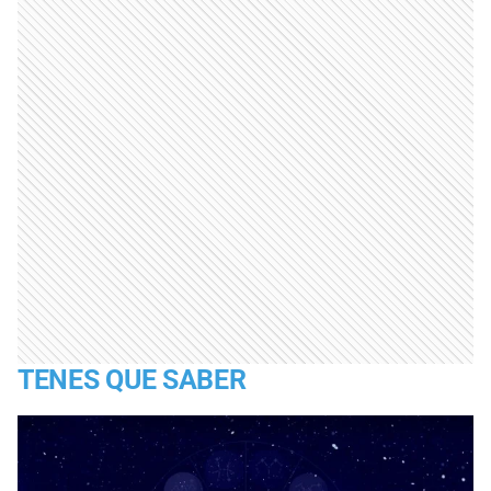
TENES QUE SABER