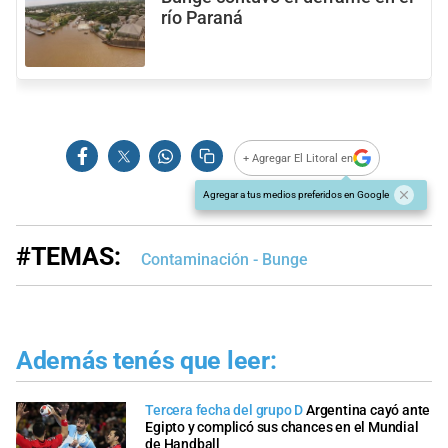
río Paraná
+ Agregar El Litoral en
Agregar a tus medios preferidos en Google
#TEMAS:
Contaminación - Bunge
Además tenés que leer:
Tercera fecha del grupo D
Argentina cayó ante
Egipto y complicó sus chances en el Mundial
de Handball