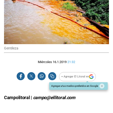
Gentileza
Miércoles 16.1.2019
21:32
+ Agregar El Litoral en
Agregar a tus medios preferidos en Google
Campolitoral |
campo@ellitoral.com