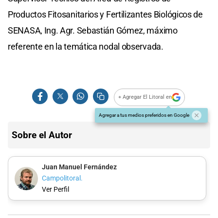
Productos Fitosanitarios y Fertilizantes Biológicos de
SENASA, Ing. Agr. Sebastián Gómez, máximo
referente en la temática nodal observada.
+ Agregar El Litoral en
Agregar a tus medios preferidos en Google
Sobre el Autor
Juan Manuel Fernández
Campolitoral.
Ver Perfil