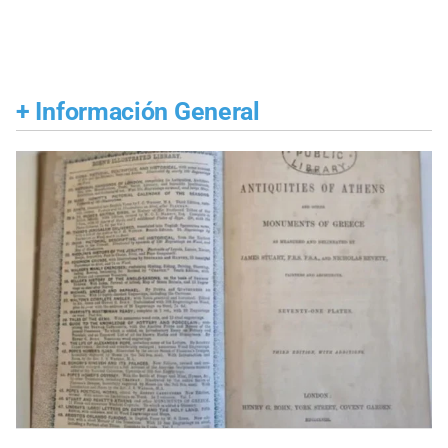
+
Información General