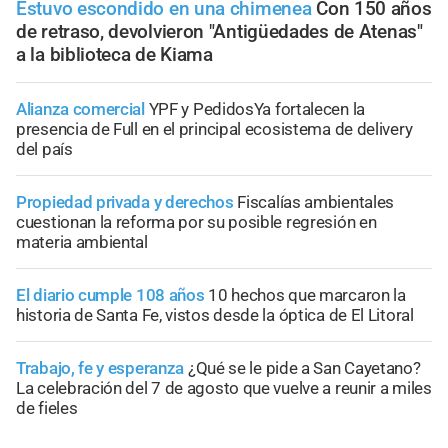
Estuvo escondido en una chimenea
Con 150 años
de retraso, devolvieron "Antigüedades de Atenas"
a la biblioteca de Kiama
Alianza comercial
YPF y PedidosYa fortalecen la
presencia de Full en el principal ecosistema de delivery
del país
Propiedad privada y derechos
Fiscalías ambientales
cuestionan la reforma por su posible regresión en
materia ambiental
El diario cumple 108 años
10 hechos que marcaron la
historia de Santa Fe, vistos desde la óptica de El Litoral
Trabajo, fe y esperanza
¿Qué se le pide a San Cayetano?
La celebración del 7 de agosto que vuelve a reunir a miles
de fieles