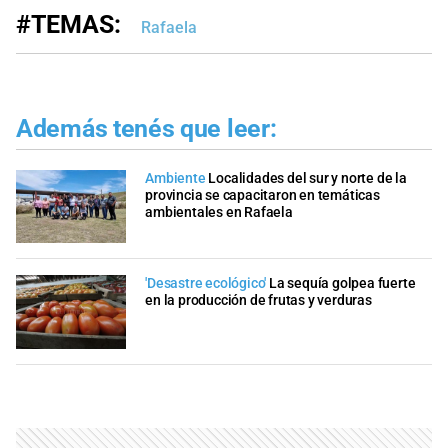
#TEMAS:
Rafaela
Además tenés que leer:
Ambiente
Localidades del sur y norte de la
provincia se capacitaron en temáticas
ambientales en Rafaela
'Desastre ecológico'
La sequía golpea fuerte
en la producción de frutas y verduras