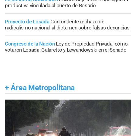
productiva vinculada al puerto de Rosario
Proyecto de Losada
Contundente rechazo del
radicalismo nacional al dictamen sobre falsas denuncias
Congreso de la Nación
Ley de Propiedad Privada: cómo
votaron Losada, Galaretto y Lewandowski en el Senado
+
Área Metropolitana