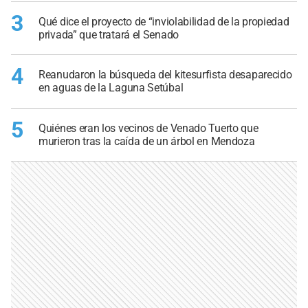
3
Qué dice el proyecto de “inviolabilidad de la propiedad
privada” que tratará el Senado
4
Reanudaron la búsqueda del kitesurfista desaparecido
en aguas de la Laguna Setúbal
5
Quiénes eran los vecinos de Venado Tuerto que
murieron tras la caída de un árbol en Mendoza