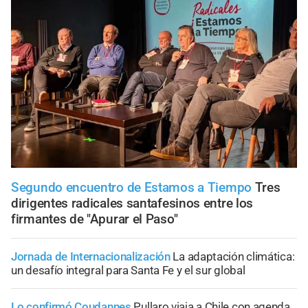
Segundo encuentro de Estamos a Tiempo
Tres
dirigentes radicales santafesinos entre los
firmantes de "Apurar el Paso"
Jornada de Internacionalización
La adaptación climática:
un desafío integral para Santa Fe y el sur global
Lo confirmó Coudannes
Pullaro viaja a Chile con agenda