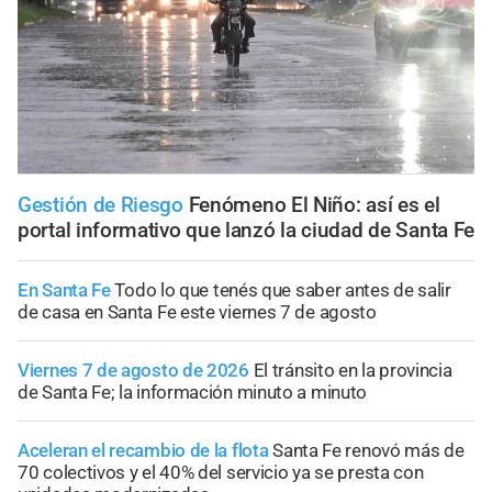
Gestión de Riesgo
Fenómeno El Niño: así es el
portal informativo que lanzó la ciudad de Santa Fe
En Santa Fe
Todo lo que tenés que saber antes de salir
de casa en Santa Fe este viernes 7 de agosto
Viernes 7 de agosto de 2026
El tránsito en la provincia
de Santa Fe; la información minuto a minuto
Aceleran el recambio de la flota
Santa Fe renovó más de
70 colectivos y el 40% del servicio ya se presta con