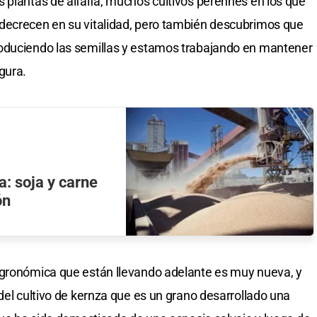
 plantas de alfalfa, muchos cultivos perennes en los que
decrecen en su vitalidad, pero también descubrimos que
oduciendo las semillas y estamos trabajando en mantener
gura.
a: soja y carne
ón
agronómica que están llevando adelante es muy nueva, y
del cultivo de kernza que es un grano desarrollado una