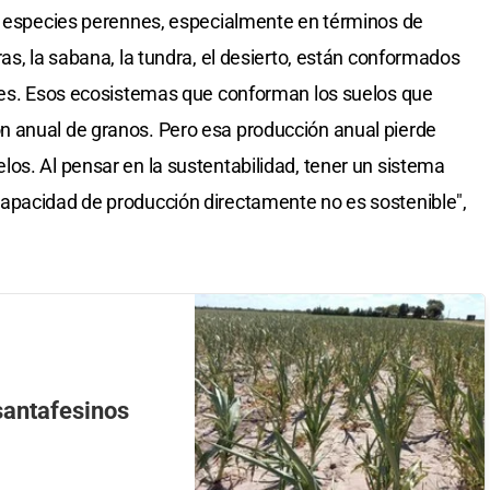
on especies perennes, especialmente en términos de
as, la sabana, la tundra, el desierto, están conformados
nnes. Esos ecosistemas que conforman los suelos que
 anual de granos. Pero esa producción anual pierde
os. Al pensar en la sustentabilidad, tener un sistema
apacidad de producción directamente no es sostenible",
santafesinos