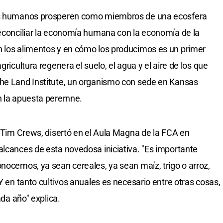
los humanos prosperen como miembros de una ecosfera
reconciliar la economía humana con la economía de la
n los alimentos y en cómo los producimos es un primer
gricultura regenera el suelo, el agua y el aire de los que
The Land Institute, un organismo con sede en Kansas
n la apuesta perernne.
, Tim Crews, disertó en el Aula Magna de la FCA en
alcances de esta novedosa iniciativa. "Es importante
onocemos, ya sean cereales, ya sean maíz, trigo o arroz,
 Y en tanto cultivos anuales es necesario entre otras cosas,
ada año" explica.