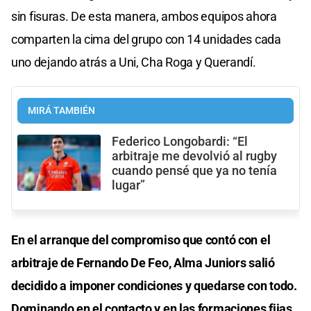
sin fisuras. De esta manera, ambos equipos ahora
comparten la cima del grupo con 14 unidades cada
uno dejando atrás a Uni, Cha Roga y Querandí.
MIRÁ TAMBIÉN
Federico Longobardi: “El
arbitraje me devolvió al rugby
cuando pensé que ya no tenía
lugar”
En el arranque del compromiso que contó con el
arbitraje de Fernando De Feo, Alma Juniors salió
decidido a imponer condiciones y quedarse con todo.
Dominando en el contacto y en las formaciones fijas,