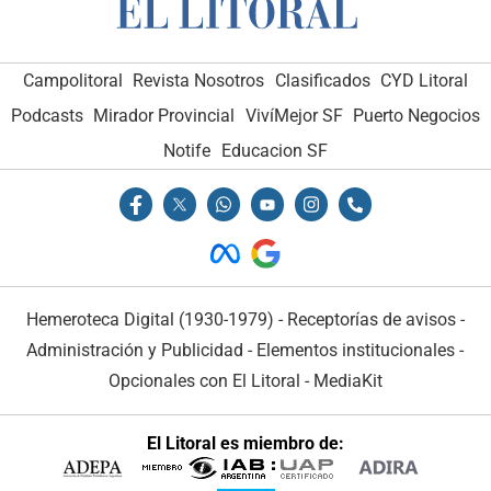
Campolitoral
Revista Nosotros
Clasificados
CYD Litoral
Podcasts
Mirador Provincial
VivíMejor SF
Puerto Negocios
Notife
Educacion SF
Hemeroteca Digital (1930-1979)
-
Receptorías de avisos
-
Administración y Publicidad
-
Elementos institucionales
-
Opcionales con El Litoral
-
MediaKit
El Litoral es miembro de: