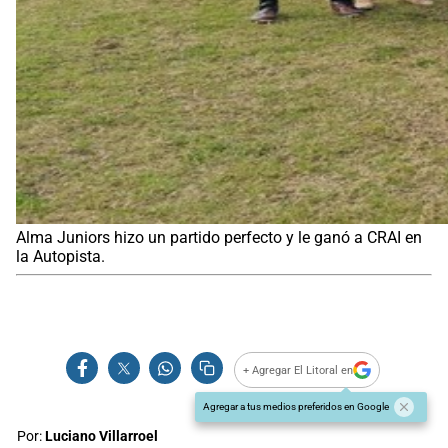
Alma Juniors hizo un partido perfecto y le ganó a CRAI en
la Autopista.
+ Agregar El Litoral en
Agregar a tus medios preferidos en Google
Por:
Luciano Villarroel