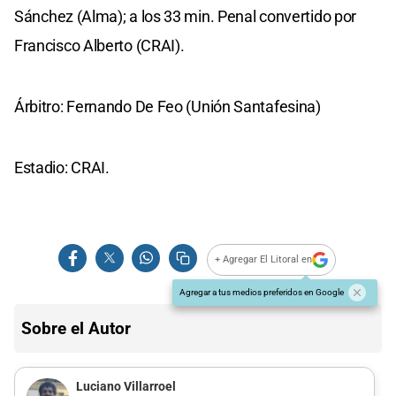
Sánchez (Alma); a los 33 min. Penal convertido por
Francisco Alberto (CRAI).
Árbitro: Fernando De Feo (Unión Santafesina)
Estadio: CRAI.
+ Agregar El Litoral en
Agregar a tus medios preferidos en Google
Sobre el Autor
Luciano Villarroel