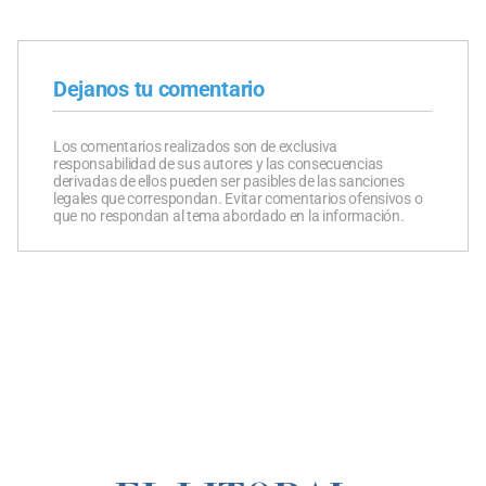
Dejanos tu comentario
Los comentarios realizados son de exclusiva
responsabilidad de sus autores y las consecuencias
derivadas de ellos pueden ser pasibles de las sanciones
legales que correspondan. Evitar comentarios ofensivos o
que no respondan al tema abordado en la información.