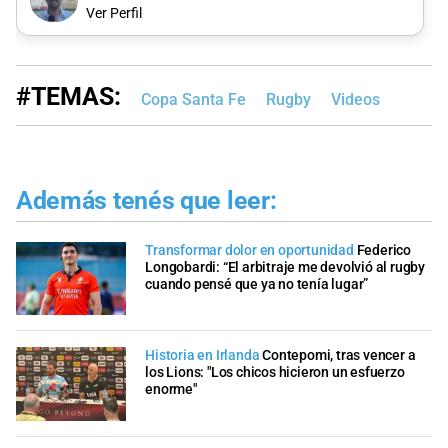
Ver Perfil
#TEMAS:
Copa Santa Fe
Rugby
Videos
Además tenés que leer:
Transformar dolor en oportunidad
Federico
Longobardi: “El arbitraje me devolvió al rugby
cuando pensé que ya no tenía lugar”
Historia en Irlanda
Contepomi, tras vencer a
los Lions: "Los chicos hicieron un esfuerzo
enorme"