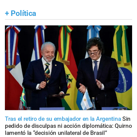
+
Política
Tras el retiro de su embajador en la Argentina
Sin
pedido de disculpas ni acción diplomática: Quirno
lamentó la “decisión unilateral de Brasil”