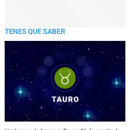
TENES QUE SABER