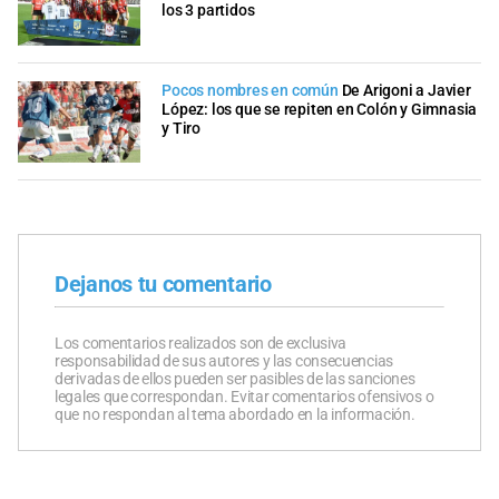
los 3 partidos
Pocos nombres en común
De Arigoni a Javier
López: los que se repiten en Colón y Gimnasia
y Tiro
Dejanos tu comentario
Los comentarios realizados son de exclusiva
responsabilidad de sus autores y las consecuencias
derivadas de ellos pueden ser pasibles de las sanciones
legales que correspondan. Evitar comentarios ofensivos o
que no respondan al tema abordado en la información.