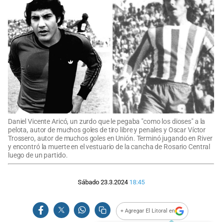
Daniel Vicente Aricó, un zurdo que le pegaba "como los dioses" a la
pelota, autor de muchos goles de tiro libre y penales y Oscar Víctor
Trossero, autor de muchos goles en Unión. Terminó jugando en River
y encontró la muerte en el vestuario de la cancha de Rosario Central
luego de un partido.
Sábado 23.3.2024
18:45
+ Agregar El Litoral en