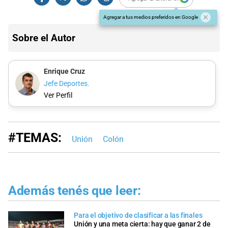
Agregar a tus medios preferidos en Google
Sobre el Autor
Enrique Cruz
Jefe Deportes.
Ver Perfil
#TEMAS:
Unión
Colón
Además tenés que leer:
Para el objetivo de clasificar a las finales
Unión y una meta cierta: hay que ganar 2 de