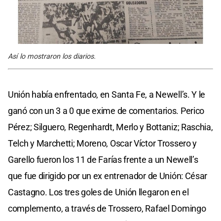
Así lo mostraron los diarios.
Unión había enfrentado, en Santa Fe, a Newell’s. Y le
ganó con un 3 a 0 que exime de comentarios. Perico
Pérez; Silguero, Regenhardt, Merlo y Bottaniz; Raschia,
Telch y Marchetti; Moreno, Oscar Víctor Trossero y
Garello fueron los 11 de Farías frente a un Newell’s
que fue dirigido por un ex entrenador de Unión: César
Castagno. Los tres goles de Unión llegaron en el
complemento, a través de Trossero, Rafael Domingo