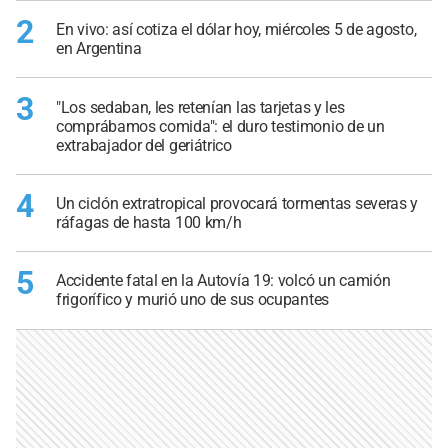
2
En vivo: así cotiza el dólar hoy, miércoles 5 de agosto,
en Argentina
3
"Los sedaban, les retenían las tarjetas y les
comprábamos comida": el duro testimonio de un
extrabajador del geriátrico
4
Un ciclón extratropical provocará tormentas severas y
ráfagas de hasta 100 km/h
5
Accidente fatal en la Autovía 19: volcó un camión
frigorífico y murió uno de sus ocupantes