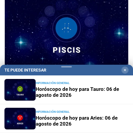
TE PUEDE INTERESAR
✕
Horóscopo del día
Horóscopo de hoy para Piscis:
INFORMACIÓN GENERAL
06 de agosto de 2026
Horóscopo de hoy para Tauro: 06 de
agosto de 2026
Horóscopo del día
Horóscopo de hoy para Acuario: 06
de agosto de 2026
INFORMACIÓN GENERAL
Horóscopo de hoy para Aries: 06 de
agosto de 2026
Horóscopo del día
Horóscopo de hoy para Capricornio:
06 de agosto de 2026