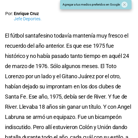
Agregar a tus medios preferidos en Google
Por:
Enrique Cruz
Jefe Deportes.
El fútbol santafesino todavía mantenía muy fresco el
recuerdo del año anterior. Es que ese 1975 fue
histórico y no había pasado tanto tiempo en aquél 24
de marzo de 1976. Sólo algunos meses. El Toto
Lorenzo por un lado y el Gitano Juárez por el otro,
habían dejado su improntam en los dos clubes de
Santa Fe. Ese año, 1975, debía ser de River. Y fue de
River. Llevaba 18 años sin ganar un título. Y con Angel
Labruna se armó un equipazo. Fue un bicampeón
indiscutido. Pero allí estuvieron Colón y Unión dando
batalla durante todo el año, cada cuál con su estilo, a