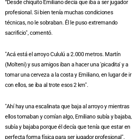
“Desde chiquito Emiliano decía que iba a ser jugador
profesional. Si bien tenía muchas condiciones
técnicas, no le sobraban. Él le puso extremando
sacrificio", comentó.
"Acá está el arroyo Cululú a 2.000 metros. Martín
(Molteni) y sus amigos iban a hacer una 'picadita' y a
tomar una cerveza a la costa y Emiliano, en lugar de ir
con ellos, se iba al trote esos 2 km".
"Ahí hay una escalinata que baja al arroyo y mientras
ellos tomaban y comían algo, Emiliano subía y bajaba,
subía y bajaba porque él decía que tenía que estar en
perfecta forma física para ser jugador profesional",