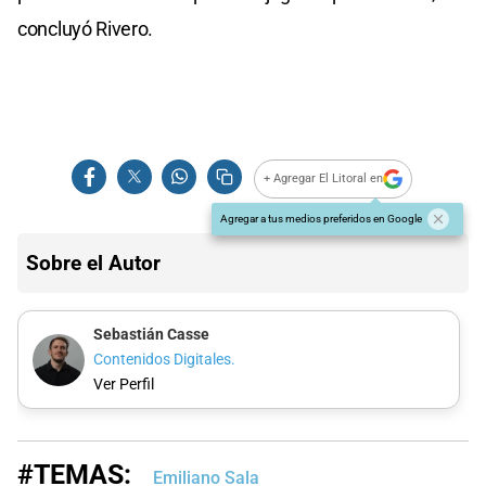
concluyó Rivero.
+ Agregar El Litoral en
Agregar a tus medios preferidos en Google
Sobre el Autor
Sebastián Casse
Contenidos Digitales.
Ver Perfil
#TEMAS:
Emiliano Sala