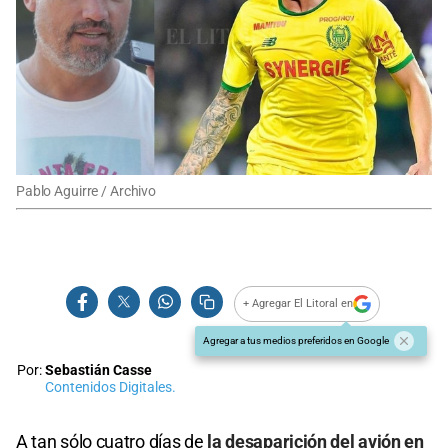
Pablo Aguirre / Archivo
+ Agregar El Litoral en
Agregar a tus medios preferidos en Google
Por:
Sebastián Casse
Contenidos Digitales.
A tan sólo cuatro días de
la desaparición del avión en