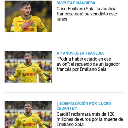
DISPUTA FINANCIERA
Caso Emiliano Sala: la Justicia
francesa dará su veredicto este
lunes
A 7 AÑOS DE LA TRAGEDIA
“Podría haber estado en ese
avión”: el recuerdo de un jugador
francés por Emiliano Sala
¿INDEMNIZACIÓN POR "LUCRO
CESANTE"?
Cardiff reclamará más de 120
millones de euros por la muerte de
Emiliano Sala