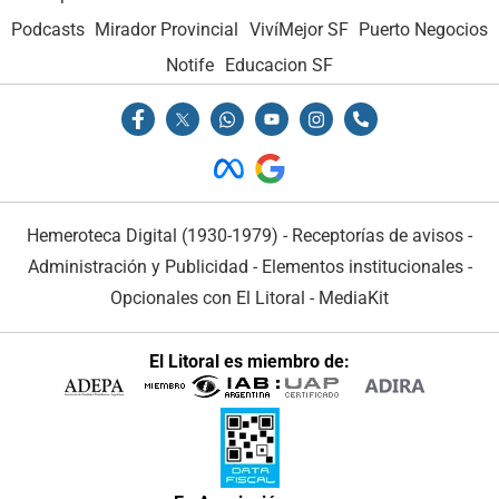
Podcasts
Mirador Provincial
VivíMejor SF
Puerto Negocios
Notife
Educacion SF
Hemeroteca Digital (1930-1979)
-
Receptorías de avisos
-
Administración y Publicidad
-
Elementos institucionales
-
Opcionales con El Litoral
-
MediaKit
El Litoral es miembro de: