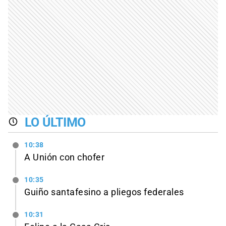
LO ÚLTIMO
10:38
A Unión con chofer
10:35
Guiño santafesino a pliegos federales
10:31