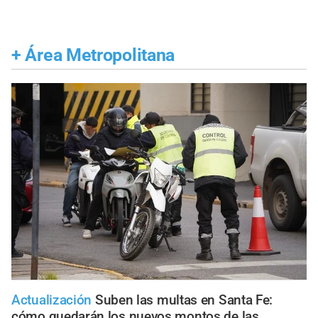
+
Área Metropolitana
Actualización
Suben las multas en Santa Fe:
cómo quedarán los nuevos montos de las