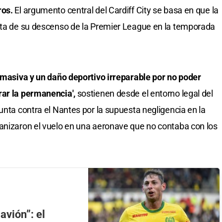
ros.
El argumento central del Cardiff City se basa en que la
ecta de su descenso de la Premier League en la temporada
s masiva y un daño deportivo irreparable por no poder
rar la permanencia',
sostienen desde el entorno legal del
unta contra el Nantes por la supuesta negligencia en la
anizaron el vuelo en una aeronave que no contaba con los
avión”: el