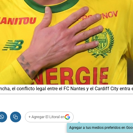
a, el conflicto legal entre el FC Nantes y el Cardiff City entra e
+ Agregar El Litoral en
Agregar a tus medios preferidos en Goo