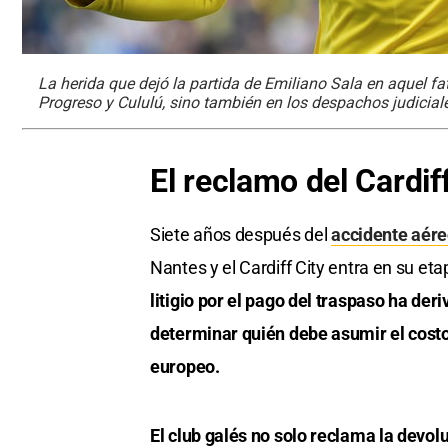
La herida que dejó la partida de Emiliano Sala en aquel fat
Progreso y Cululú, sino también en los despachos judicial
El reclamo del Cardif
Siete años después del
accidente aér
Nantes y el Cardiff City entra en su eta
litigio por el pago del traspaso ha der
determinar quién debe asumir el costo 
europeo.
El club galés no solo reclama la devol