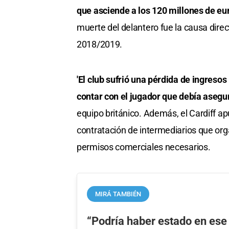
que asciende a los 120 millones de eu
muerte del delantero fue la causa dir
2018/2019.
'El club sufrió una pérdida de ingreso
contar con el jugador que debía asegu
equipo británico. Además, el Cardiff ap
contratación de intermediarios que org
permisos comerciales necesarios.
MIRÁ TAMBIÉN
“Podría haber estado en ese 