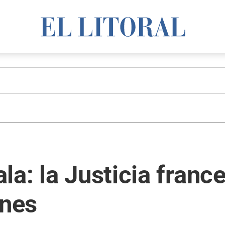
la: la Justicia franc
unes