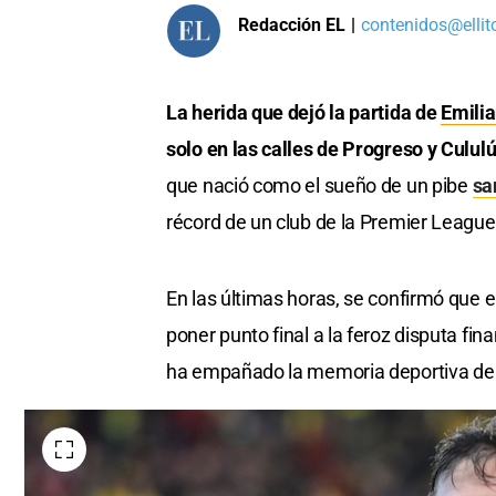
Redacción EL
|
contenidos@ellit
La herida que dejó la partida de
Emilia
solo en las calles de Progreso y Culul
que nació como el sueño de un pibe
sa
récord de un club de la Premier League, 
En las últimas horas, se confirmó que 
poner punto final a la feroz disputa fina
ha empañado la memoria deportiva del