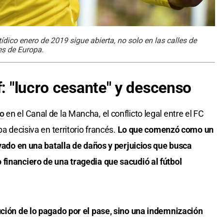
ídico enero de 2019 sigue abierta, no solo en las calles de
es de Europa.
f: "lucro cesante" y descenso
eo
en el Canal de la Mancha, el conflicto legal entre el FC
pa decisiva en territorio francés.
Lo que comenzó como un
ivado en una batalla de daños y perjuicios que busca
financiero de una tragedia que sacudió al fútbol
ución de lo pagado por el pase, sino una indemnización