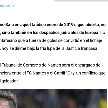
oral.com
no Sala
en aquel fatídico enero de 2019 sigue abierta, no
ú, sino también en los despachos judiciales de Europa.
Lo
ntafesino
que a fuerza de goles se convirtió en el fichaje
hoy se dirime bajo la fría lupa de la Justicia
francesa.
el Tribunal de Comercio de Nantes será el encargado de
nciera entre el FC Nantes y el Cardiff City, un conflicto que
 goleador.