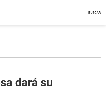
BUSCAR
esa dará su