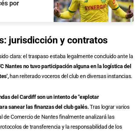
cés por
: jurisdicción y contratos
 sido clara: el traspaso estaba legalmente concluido ante la
 FC Nantes no tuvo participación alguna en la logística del
tes',
han reiterado voceros del club en diversas instancias.
das del Cardiff son un intento de "explotar
ra sanear las finanzas del club galés.
Tras lograr varios
al de Comercio de Nantes finalmente analizará las
otocolos de transferencia y la responsabilidad de los