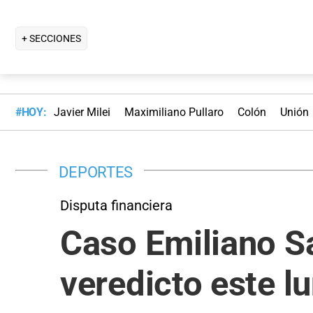
+ SECCIONES
#HOY:
Javier Milei
Maximiliano Pullaro
Colón
Unión
DEPORTES
Disputa financiera
Caso Emiliano Sa
veredicto este l