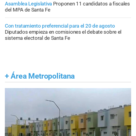
Asamblea Legislativa
Proponen 11 candidatos a fiscales
del MPA de Santa Fe
Con tratamiento preferencial para el 20 de agosto
Diputados empieza en comisiones el debate sobre el
sistema electoral de Santa Fe
+
Área Metropolitana