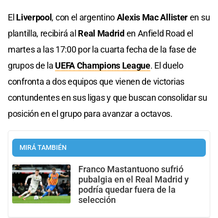
El
Liverpool
, con el argentino
Alexis Mac Allister
en su
plantilla, recibirá al
Real Madrid
en Anfield Road el
martes a las 17:00 por la cuarta fecha de la fase de
grupos de la
UEFA Champions League
. El duelo
confronta a dos equipos que vienen de victorias
contundentes en sus ligas y que buscan consolidar su
posición en el grupo para avanzar a octavos.
MIRÁ TAMBIÉN
Franco Mastantuono sufrió
pubalgia en el Real Madrid y
podría quedar fuera de la
selección