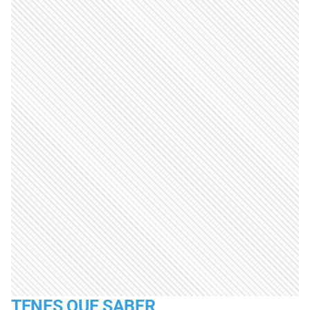
TENES QUE SABER