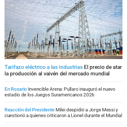
Tarifazo eléctrico a las industrias
El precio de atar
la producción al vaivén del mercado mundial
En Rosario
Invencible Arena: Pullaro inauguró el nuevo
estadio de los Juegos Suramericanos 2026
Reacción del Presidente
Milei despidió a Jorge Messi y
cuestionó a quienes criticaron a Lionel durante el Mundial