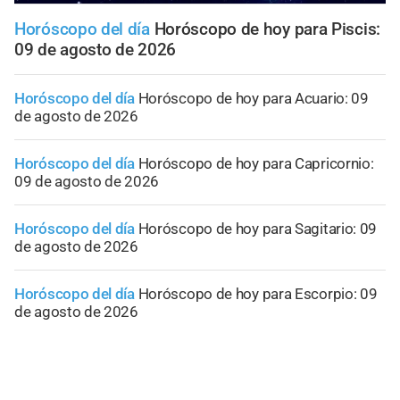
Horóscopo del día
Horóscopo de hoy para Piscis:
09 de agosto de 2026
Horóscopo del día
Horóscopo de hoy para Acuario: 09
de agosto de 2026
Horóscopo del día
Horóscopo de hoy para Capricornio:
09 de agosto de 2026
Horóscopo del día
Horóscopo de hoy para Sagitario: 09
de agosto de 2026
Horóscopo del día
Horóscopo de hoy para Escorpio: 09
de agosto de 2026