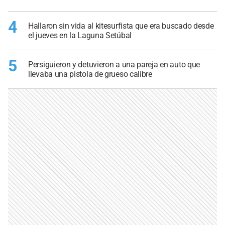
4
Hallaron sin vida al kitesurfista que era buscado desde
el jueves en la Laguna Setúbal
5
Persiguieron y detuvieron a una pareja en auto que
llevaba una pistola de grueso calibre