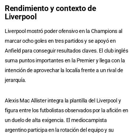
Rendimiento y contexto de
Liverpool
Liverpool mostró poder ofensivo en la Champions al
marcar ocho goles en tres partidos y se apoyó en
Anfield para conseguir resultados claves. El club inglés
suma puntos importantes en la Premier y llega con la
intención de aprovechar la localía frente a un rival de
jerarquía.
Alexis Mac Allister integra la plantilla del Liverpool y
figura entre los futbolistas observados por la afición en
un duelo de alta exigencia. El mediocampista
argentino participa en la rotación del equipo y su