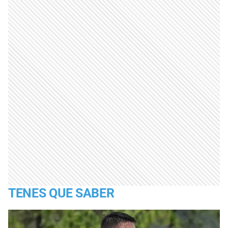
TENES QUE SABER