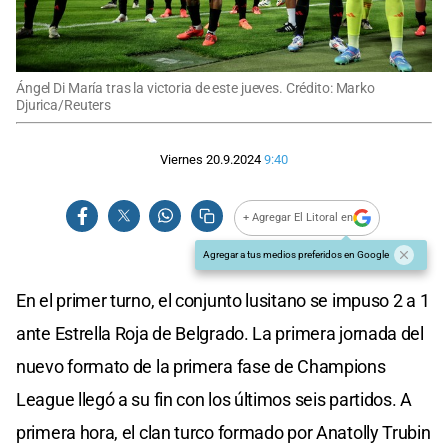
Ángel Di María tras la victoria de este jueves. Crédito: Marko
Djurica/Reuters
Viernes 20.9.2024
9:40
+ Agregar El Litoral en
Agregar a tus medios preferidos en Google
En el primer turno, el conjunto lusitano se impuso 2 a 1
ante Estrella Roja de Belgrado. La primera jornada del
nuevo formato de la primera fase de Champions
League llegó a su fin con los últimos seis partidos. A
primera hora, el clan turco formado por Anatolly Trubin