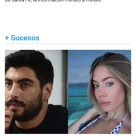
+
Sucesos