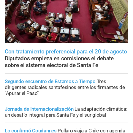
Con tratamiento preferencial para el 20 de agosto
Diputados empieza en comisiones el debate
sobre el sistema electoral de Santa Fe
Segundo encuentro de Estamos a Tiempo
Tres
dirigentes radicales santafesinos entre los firmantes de
"Apurar el Paso"
Jornada de Internacionalización
La adaptación climática:
un desafío integral para Santa Fe y el sur global
Lo confirmó Coudannes
Pullaro viaja a Chile con agenda