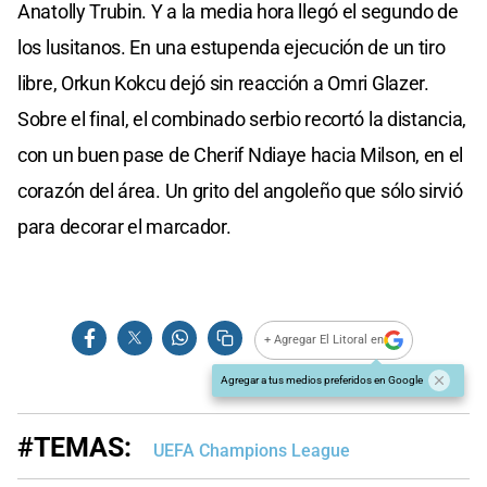
Anatolly Trubin. Y a la media hora llegó el segundo de
los lusitanos. En una estupenda ejecución de un tiro
libre, Orkun Kokcu dejó sin reacción a Omri Glazer.
Sobre el final, el combinado serbio recortó la distancia,
con un buen pase de Cherif Ndiaye hacia Milson, en el
corazón del área. Un grito del angoleño que sólo sirvió
para decorar el marcador.
+ Agregar El Litoral en
Agregar a tus medios preferidos en Google
#TEMAS:
UEFA Champions League