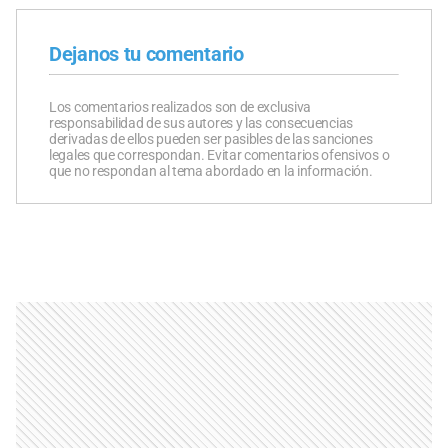
Dejanos tu comentario
Los comentarios realizados son de exclusiva
responsabilidad de sus autores y las consecuencias
derivadas de ellos pueden ser pasibles de las sanciones
legales que correspondan. Evitar comentarios ofensivos o
que no respondan al tema abordado en la información.