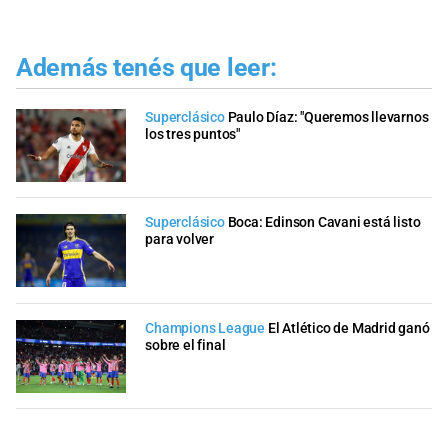
Además tenés que leer:
Superclásico
Paulo Díaz: "Queremos llevarnos
los tres puntos"
Superclásico
Boca: Edinson Cavani está listo
para volver
Champions League
El Atlético de Madrid ganó
sobre el final