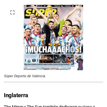
Súper Deporte de Valencia.
Inglaterra
The Mirror y The Sun también dedicaron su tapa a