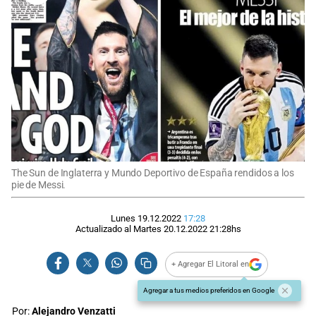
The Sun de Inglaterra y Mundo Deportivo de España rendidos a los
pie de Messi.
Lunes 19.12.2022
17:28
Actualizado al
Martes 20.12.2022
21:28
hs
+ Agregar El Litoral en
Agregar a tus medios preferidos en Google
Por:
Alejandro Venzatti