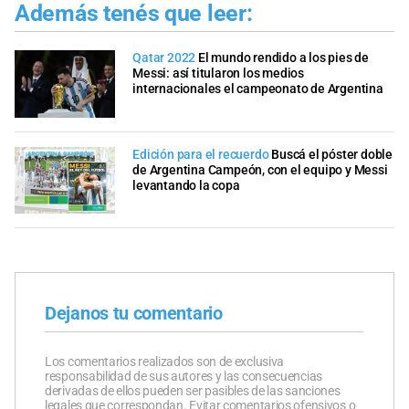
Además tenés que leer:
Qatar 2022
El mundo rendido a los pies de
Messi: así titularon los medios
internacionales el campeonato de Argentina
Edición para el recuerdo
Buscá el póster doble
de Argentina Campeón, con el equipo y Messi
levantando la copa
Dejanos tu comentario
Los comentarios realizados son de exclusiva
responsabilidad de sus autores y las consecuencias
derivadas de ellos pueden ser pasibles de las sanciones
legales que correspondan. Evitar comentarios ofensivos o