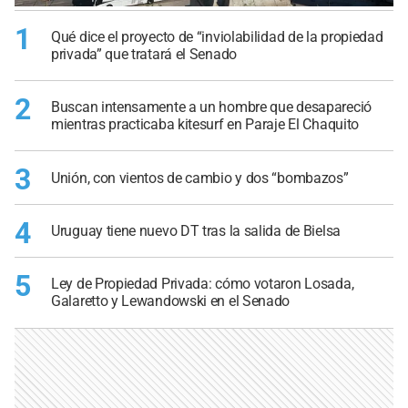
1
Qué dice el proyecto de “inviolabilidad de la propiedad
privada” que tratará el Senado
2
Buscan intensamente a un hombre que desapareció
mientras practicaba kitesurf en Paraje El Chaquito
3
Unión, con vientos de cambio y dos “bombazos”
4
Uruguay tiene nuevo DT tras la salida de Bielsa
5
Ley de Propiedad Privada: cómo votaron Losada,
Galaretto y Lewandowski en el Senado