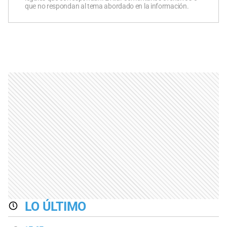
que no respondan al tema abordado en la información.
LO ÚLTIMO