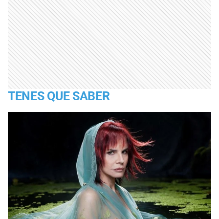
TENES QUE SABER