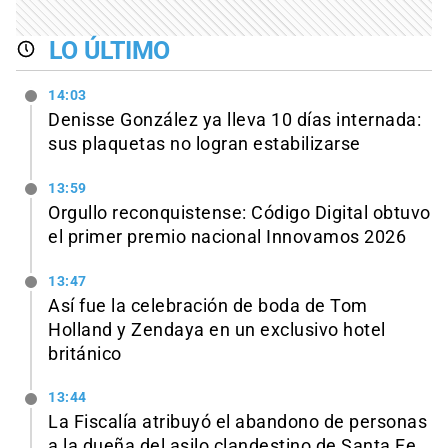
LO ÚLTIMO
14:03
Denisse González ya lleva 10 días internada:
sus plaquetas no logran estabilizarse
13:59
Orgullo reconquistense: Código Digital obtuvo
el primer premio nacional Innovamos 2026
13:47
Así fue la celebración de boda de Tom
Holland y Zendaya en un exclusivo hotel
británico
13:44
La Fiscalía atribuyó el abandono de personas
a la dueña del asilo clandestino de Santa Fe