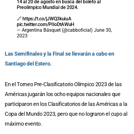
14 al 20 de agosto en busca del boleto al
Preolímpico Mundial de 2024.
🔗
https://t.co/jJWQ3kuiuA
pic.twitter.com/PIIoDtAWuH
— Argentina Básquet (@cabboficial)
June 30,
2023
Las Semifinales y la Final se llevarán a cabo en
Santiago del Estero.
En el Torneo Pre-Clasificatorio Olímpico 2023 de las
Américas jugarán los ocho equipos nacionales que
participaron en los Clasificatorios de las Américas a la
Copa del Mundo 2023, pero que no lograron el cupo al
máximo evento.