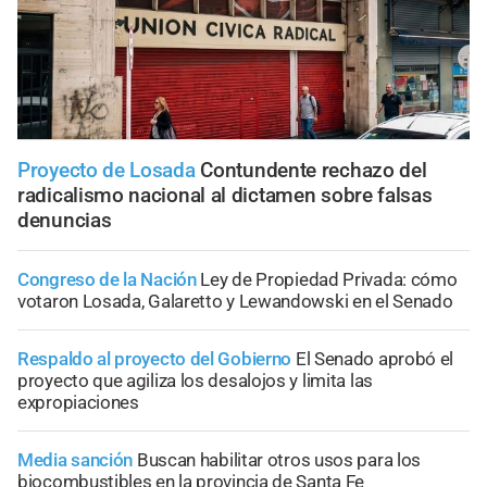
Proyecto de Losada
Contundente rechazo del
radicalismo nacional al dictamen sobre falsas
denuncias
Congreso de la Nación
Ley de Propiedad Privada: cómo
votaron Losada, Galaretto y Lewandowski en el Senado
Respaldo al proyecto del Gobierno
El Senado aprobó el
proyecto que agiliza los desalojos y limita las
expropiaciones
Media sanción
Buscan habilitar otros usos para los
biocombustibles en la provincia de Santa Fe