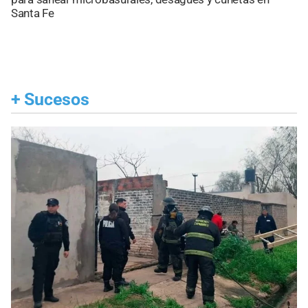
Santa Fe
+
Sucesos