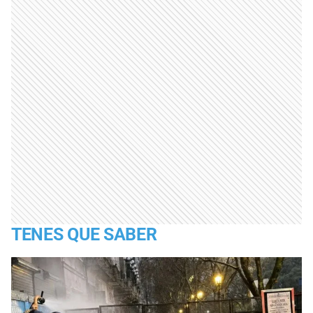
TENES QUE SABER