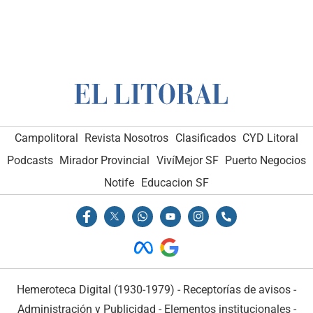
Campolitoral
Revista Nosotros
Clasificados
CYD Litoral
Podcasts
Mirador Provincial
VivíMejor SF
Puerto Negocios
Notife
Educacion SF
Hemeroteca Digital (1930-1979)
-
Receptorías de avisos
-
Administración y Publicidad
-
Elementos institucionales
-