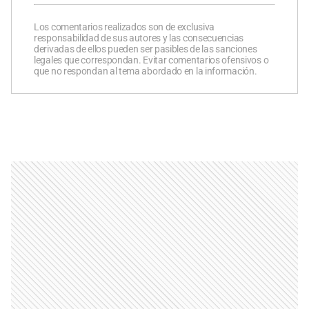
Los comentarios realizados son de exclusiva
responsabilidad de sus autores y las consecuencias
derivadas de ellos pueden ser pasibles de las sanciones
legales que correspondan. Evitar comentarios ofensivos o
que no respondan al tema abordado en la información.