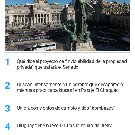
1
Qué dice el proyecto de “inviolabilidad de la propiedad
privada” que tratará el Senado
2
Buscan intensamente a un hombre que desapareció
mientras practicaba kitesurf en Paraje El Chaquito
3
Unión, con vientos de cambio y dos “bombazos”
4
Uruguay tiene nuevo DT tras la salida de Bielsa