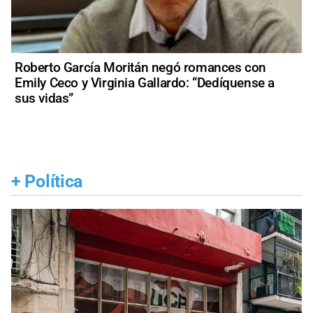
Roberto García Moritán negó romances con
Emily Ceco y Virginia Gallardo: “Dedíquense a
sus vidas”
+
Política