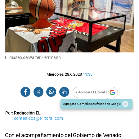
El museo de Walter Herrmann.
Miércoles 28.6.2023
11:36
+ Agregar El Litoral en
Agregar a tus medios preferidos en Google
Por:
Redacción EL
contenidos@ellitoral.com
Con el acompañamiento del Gobierno de Venado