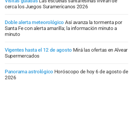
Visitas guiadas
Las escuelas santafesinas vivirán de
cerca los Juegos Suramericanos 2026
Doble alerta meteorológico
Así avanza la tormenta por
Santa Fe con alerta amarilla; la información minuto a
minuto
Vigentes hasta el 12 de agosto
Mirá las ofertas en Alvear
Supermercados
Panorama astrológico
Horóscopo de hoy 6 de agosto de
2026