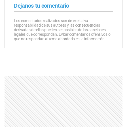
Dejanos tu comentario
Los comentarios realizados son de exclusiva
responsabilidad de sus autores y las consecuencias
derivadas de ellos pueden ser pasibles de las sanciones
legales que correspondan. Evitar comentarios ofensivos o
que no respondan al tema abordado en la información.