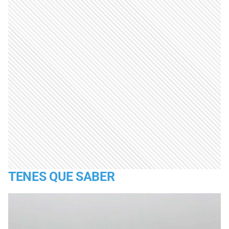
TENES QUE SABER