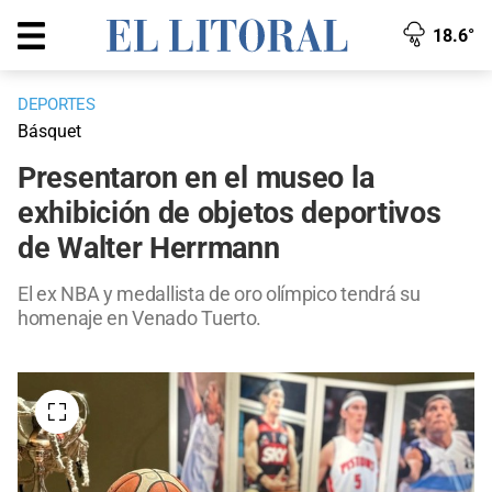
18.6°
DEPORTES
Básquet
Presentaron en el museo la
exhibición de objetos deportivos
de Walter Herrmann
El ex NBA y medallista de oro olímpico tendrá su
homenaje en Venado Tuerto.