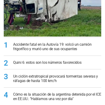
1
Accidente fatal en la Autovía 19: volcó un camión
frigorífico y murió uno de sus ocupantes
2
Quini 6: estos son los números favorecidos
3
Un ciclón extratropical provocará tormentas severas y
ráfagas de hasta 100 km/h
4
Cómo es la situación de la argentina detenida por el ICE
en EE.UU.: "Hablamos una vez por día"