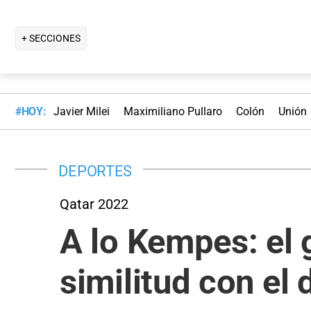
+ SECCIONES
#HOY:
Javier Milei
Maximiliano Pullaro
Colón
Unión
DEPORTES
Qatar 2022
A lo Kempes: el g
similitud con el