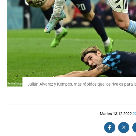
Julián Álvarez y Kempes, más rápidos que los rivales para la
Martes 13.12.2022
2