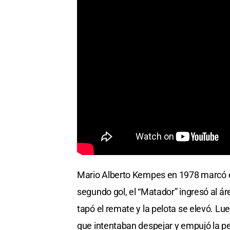
Mario Alberto Kempes en 1978 marcó el 1 
segundo gol, el “Matador” ingresó al ár
tapó el remate y la pelota se elevó. L
que intentaban despejar y empujó la pel