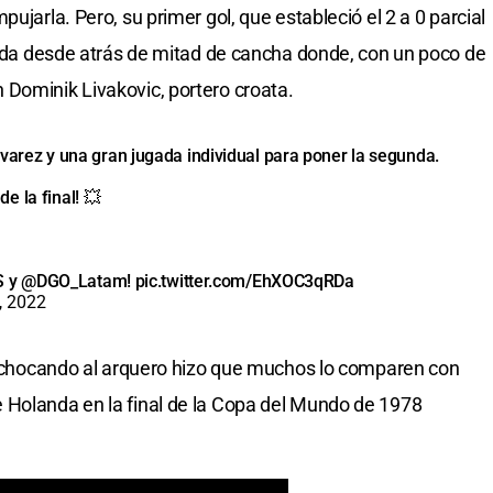
ujarla. Pero, su primer gol, que estableció el 2 a 0 parcial
rrida desde atrás de mitad de cancha donde, con un poco de
Dominik Livakovic, portero croata.
ez y una gran jugada individual para poner la segunda.
e la final! 💥
S y
@DGO_Latam
!
pic.twitter.com/EhXOC3qRDa
, 2022
ón chocando al arquero hizo que muchos lo comparen con
 Holanda en la final de la Copa del Mundo de 1978