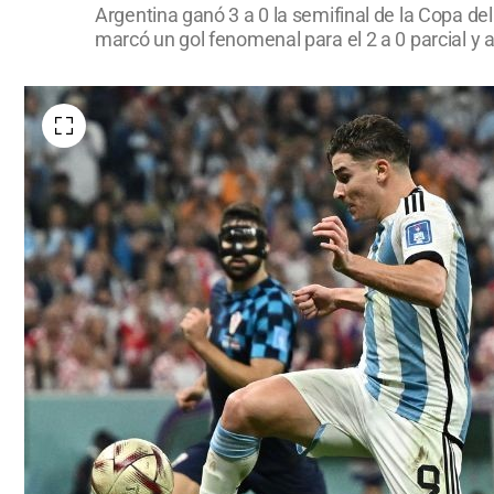
Argentina ganó 3 a 0 la semifinal de la Copa del
marcó un gol fenomenal para el 2 a 0 parcial y 