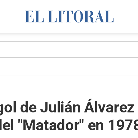
ol de Julián Álvarez 
 del "Matador" en 197