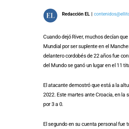
Redacción EL
|
contenidos@ellit
Cuando dejó River, muchos decían que J
Mundial por ser suplente en el Manches
delantero cordobés de 22 años fue con
del Mundo se ganó un lugar en el 11 titu
El atacante demostró que está a la altur
2022. Este martes ante Croacia, en la se
por 3 a 0.
El segundo en su cuenta personal fue t