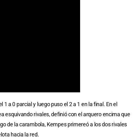
a 0 parcial y luego puso el 2 a 1 en la final. En el
ea esquivando rivales, definió con el arquero encima que
uego de la carambola, Kempes primereó a los dos rivales
ota hacia la red.