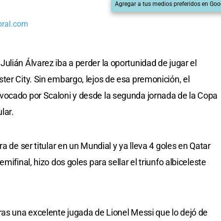
Agregar a tus medios preferidos en Goo
oral.com
ulián Álvarez iba a perder la oportunidad de jugar el
ter City. Sin embargo, lejos de esa premonición, el
vocado por Scaloni y desde la segunda jornada de la Copa
lar.
a de ser titular en un Mundial y ya lleva 4 goles en Qatar
mifinal, hizo dos goles para sellar el triunfo albiceleste
ras una excelente jugada de Lionel Messi que lo dejó de