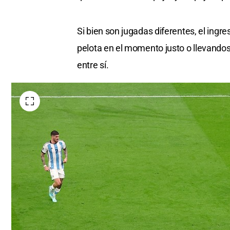
Si bien son jugadas diferentes, el ingr
pelota en el momento justo o llevando
entre sí.