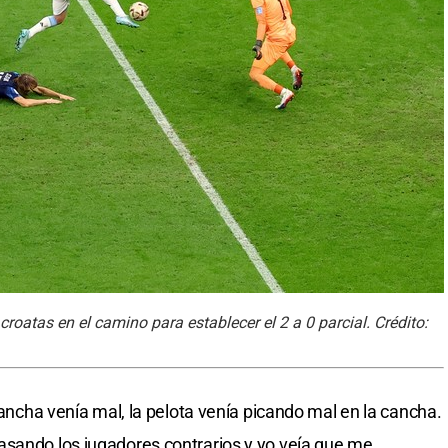
croatas en el camino para establecer el 2 a 0 parcial. Crédito:
 cancha venía mal, la pelota venía picando mal en la cancha.
asando los jugadores contrarios y yo veía que me