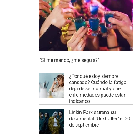
"Si me mando, ¿me seguís?"
¿Por qué estoy siempre
cansado? Cuándo la fatiga
deja de ser normal y qué
enfermedades puede estar
indicando
Linkin Park estrena su
documental "Unshatter" el 30
de septiembre