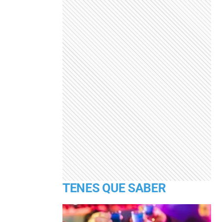
TENES QUE SABER