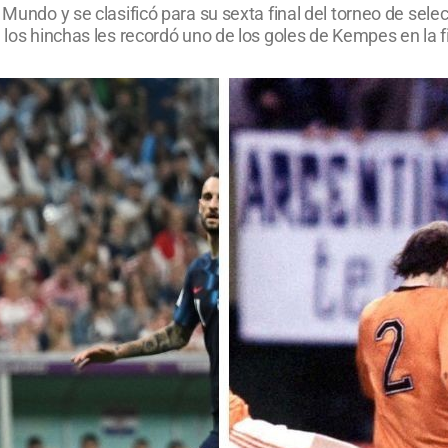
 Mundo y se clasificó para su sexta final del torneo de sel
a los hinchas les recordó uno de los goles de Kempes en la f