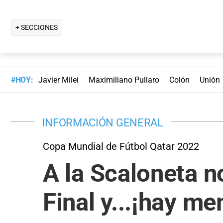
+ SECCIONES
#HOY:
Javier Milei
Maximiliano Pullaro
Colón
Unión
INFORMACIÓN GENERAL
Copa Mundial de Fútbol Qatar 2022
A la Scaloneta no
Final y...¡hay m