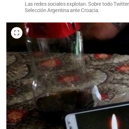
Las redes sociales explotan. Sobre todo Twitter
Selección Argentina ante Croacia.