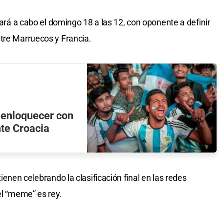
vará a cabo el domingo 18 a las 12, con oponente a definir
tre Marruecos y Francia.
 enloquecer con
nte Croacia
ienen celebrando la clasificación final en las redes
el “meme” es rey.