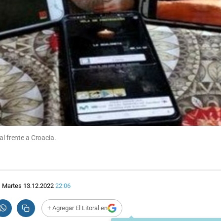
al frente a Croacia.
Martes 13.12.2022
22:06
+ Agregar El Litoral en