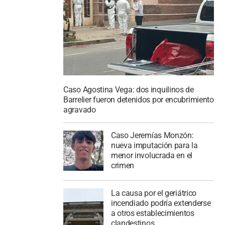
Caso Agostina Vega: dos inquilinos de
Barrelier fueron detenidos por encubrimiento
agravado
Caso Jeremías Monzón:
nueva imputación para la
menor involucrada en el
crimen
La causa por el geriátrico
incendiado podría extenderse
a otros establecimientos
clandestinos