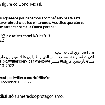
a figura de Lionel Messi.
les agradece por habernos acompañado hasta esta
avor abrocharse los cinturones. Aquellos que aún se
e arrancar hacia la última parada:
IL🏆
pic.twitter.com/UwXihz3ul3
22
فتى اعجاااازي الى حد اللعنه
باقي خطوه واحده وتقطع ألسن الذين يتطاولون عليك ويقولون ماردو
a
pic.twitter.com/RlaYym4x4V
#Messi
#ميسي
#الأرجنتين_كرواتيا
منك
13, 2022
essi.
pic.twitter.com/Nx9BtisYsr
December 13, 2022
 disfrutó su merecido protagonismo.