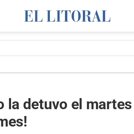
 la detuvo el martes 
emes!