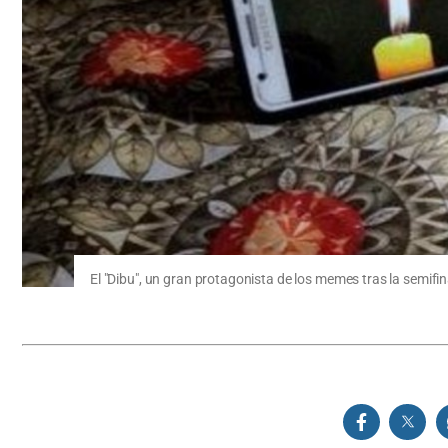
El "Dibu", un gran protagonista de los memes tras la semifin