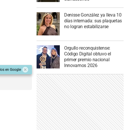
Denisse González ya lleva 10
días internada: sus plaquetas
no logran estabilizarse
Orgullo reconquistense:
Código Digital obtuvo el
primer premio nacional
Innovamos 2026
dos en Google