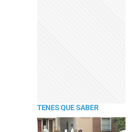
TENES QUE SABER