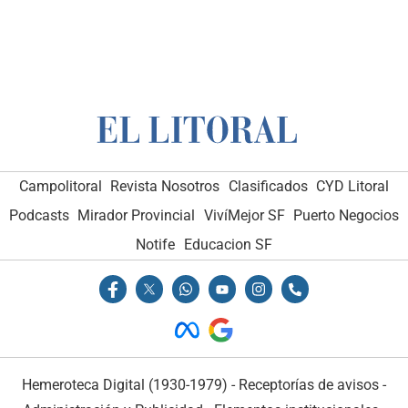
Campolitoral
Revista Nosotros
Clasificados
CYD Litoral
Podcasts
Mirador Provincial
VivíMejor SF
Puerto Negocios
Notife
Educacion SF
Hemeroteca Digital (1930-1979)
-
Receptorías de avisos
-