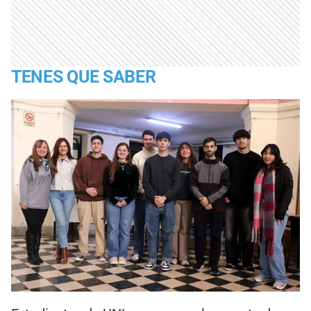
TENES QUE SABER