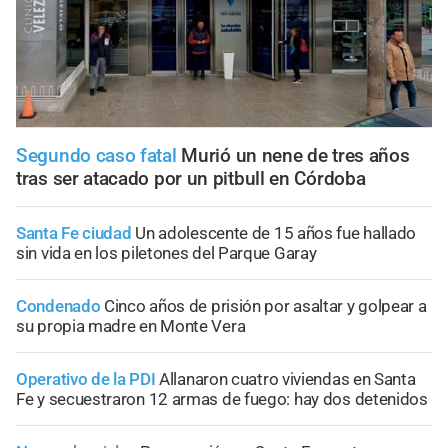
Segundo caso fatal
Murió un nene de tres años
tras ser atacado por un pitbull en Córdoba
Santa Fe ciudad
Un adolescente de 15 años fue hallado
sin vida en los piletones del Parque Garay
Condenado
Cinco años de prisión por asaltar y golpear a
su propia madre en Monte Vera
Operativo de la PDI
Allanaron cuatro viviendas en Santa
Fe y secuestraron 12 armas de fuego: hay dos detenidos