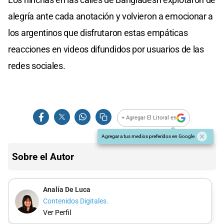
alegría ante cada anotación y volvieron a emocionar a
los argentinos que disfrutaron estas empáticas
reacciones en videos difundidos por usuarios de las
redes sociales.
+ Agregar El Litoral en
Agregar a tus medios preferidos en Google
Sobre el Autor
Analía De Luca
Contenidos Digitales.
Ver Perfil