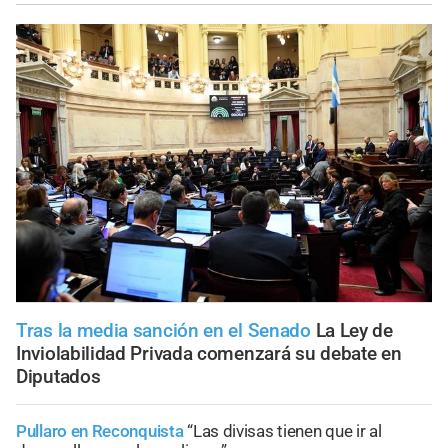
Tras la media sanción en el Senado
La Ley de
Inviolabilidad Privada comenzará su debate en
Diputados
Pullaro en Reconquista
“Las divisas tienen que ir al