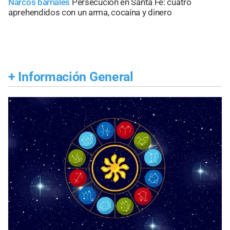
Narcos barriales
Persecución en Santa Fe: cuatro
aprehendidos con un arma, cocaína y dinero
+
Información General