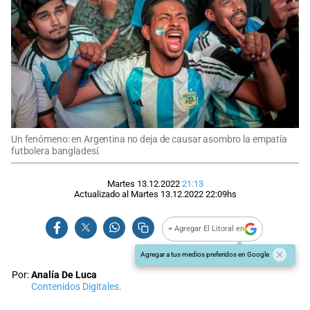
Un fenómeno: en Argentina no deja de causar asombro la empatía
futbolera bangladesí.
Martes 13.12.2022
21:13
Actualizado al
Martes 13.12.2022
22:09
hs
+ Agregar El Litoral en
Agregar a tus medios preferidos en Google
Por:
Analía De Luca
Contenidos Digitales.