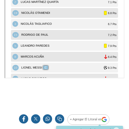
+ Agregar El Litoral en