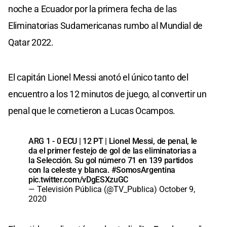
noche a Ecuador por la primera fecha de las
Eliminatorias Sudamericanas rumbo al Mundial de
Qatar 2022.
El capitán Lionel Messi anotó el único tanto del
encuentro a los 12 minutos de juego, al convertir un
penal que le cometieron a Lucas Ocampos.
ARG 1 - 0 ECU | 12 PT | Lionel Messi, de penal, le
da el primer festejo de gol de las eliminatorias a
la Selección. Su gol número 71 en 139 partidos
con la celeste y blanca.
#SomosArgentina
pic.twitter.com/vDgESXzuGC
— Televisión Pública (@TV_Publica)
October 9,
2020