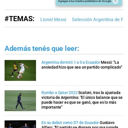
Agregar a tus medios preferidos en Google
#TEMAS:
Lionel Messi
Selección Argentina de Fút
Además tenés que leer:
Argentina derrotó 1 a 0 a Ecuador
Messi: "La
ansiedad hizo que sea un partido complicado"
Rumbo a Qatar 2022
Scaloni, tras la ajustada
victoria de Argentina: "El único balance que se
puede hacer es que se ganó, que es lo más
importante"
En su debut como DT de Ecuador
Gustavo
Alfaro: "El partido se dispara por una jugada