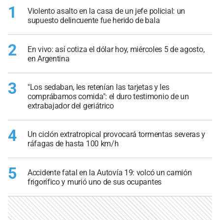
1
Violento asalto en la casa de un jefe policial: un
supuesto delincuente fue herido de bala
2
En vivo: así cotiza el dólar hoy, miércoles 5 de agosto,
en Argentina
3
"Los sedaban, les retenían las tarjetas y les
comprábamos comida": el duro testimonio de un
extrabajador del geriátrico
4
Un ciclón extratropical provocará tormentas severas y
ráfagas de hasta 100 km/h
5
Accidente fatal en la Autovía 19: volcó un camión
frigorífico y murió uno de sus ocupantes