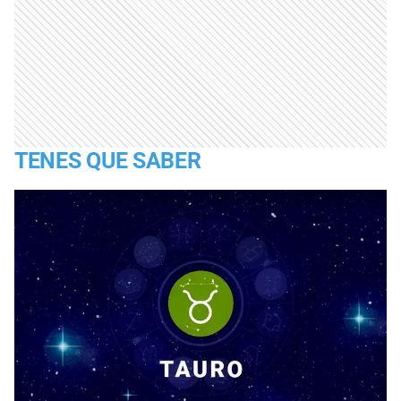
TENES QUE SABER