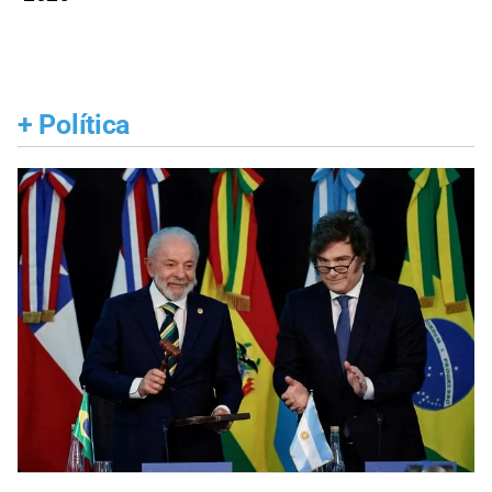
+
Política