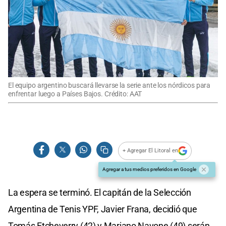
El equipo argentino buscará llevarse la serie ante los nórdicos para
enfrentar luego a Países Bajos. Crédito: AAT
+ Agregar El Litoral en
Agregar a tus medios preferidos en Google
La espera se terminó. El capitán de la Selección
Argentina de Tenis YPF, Javier Frana, decidió que
Tomás Etcheverry (42) y Mariano Navone (49) serán