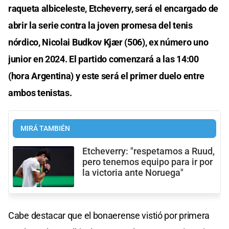
raqueta albiceleste, Etcheverry, será el encargado de
abrir la serie contra la joven promesa del tenis
nórdico, Nicolai Budkov Kjær (506), ex número uno
junior en 2024. El partido comenzará a las 14:00
(hora Argentina) y este será el primer duelo entre
ambos tenistas.
MIRÁ TAMBIÉN
Etcheverry: "respetamos a Ruud,
pero tenemos equipo para ir por
la victoria ante Noruega"
Cabe destacar que el bonaerense vistió por primera