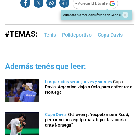
+ Agregar El Litoral en
Agregar a tus medios preferidos en Google
#TEMAS:
Tenis
Polideportivo
Copa Davis
Además tenés que leer:
Los partidos serán jueves y viernes
Copa
Davis: Argentina viaja a Oslo, para enfrentar a
Noruega
Copa Davis
Etcheverry: "respetamos a Ruud,
pero tenemos equipo para ir por la victoria
ante Noruega"