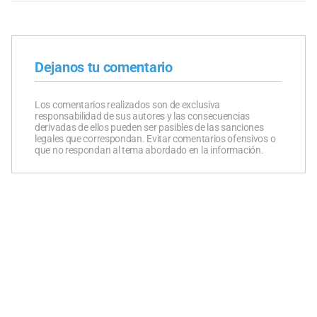
Dejanos tu comentario
Los comentarios realizados son de exclusiva
responsabilidad de sus autores y las consecuencias
derivadas de ellos pueden ser pasibles de las sanciones
legales que correspondan. Evitar comentarios ofensivos o
que no respondan al tema abordado en la información.