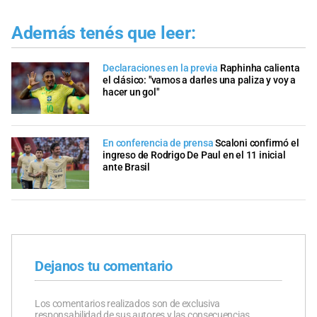
Además tenés que leer:
Declaraciones en la previa
Raphinha calienta
el clásico: "vamos a darles una paliza y voy a
hacer un gol"
En conferencia de prensa
Scaloni confirmó el
ingreso de Rodrigo De Paul en el 11 inicial
ante Brasil
Dejanos tu comentario
Los comentarios realizados son de exclusiva
responsabilidad de sus autores y las consecuencias