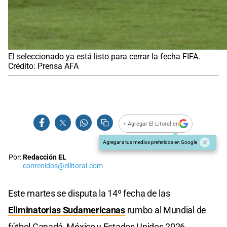
El seleccionado ya está listo para cerrar la fecha FIFA.
Crédito: Prensa AFA
+ Agregar El Litoral en
Agregar a tus medios preferidos en Google
Por:
Redacción EL
contenidos@ellitoral.com
Este martes se disputa la 14º fecha de las
Eliminatorias Sudamericanas
rumbo al Mundial de
fútbol Canadá, México y Estados Unidos 2026.