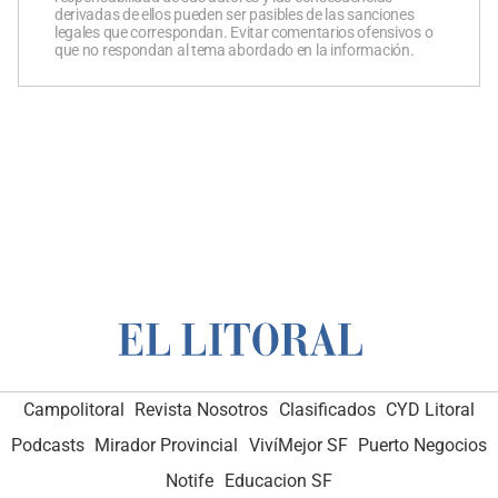
derivadas de ellos pueden ser pasibles de las sanciones
legales que correspondan. Evitar comentarios ofensivos o
que no respondan al tema abordado en la información.
Campolitoral
Revista Nosotros
Clasificados
CYD Litoral
Podcasts
Mirador Provincial
VivíMejor SF
Puerto Negocios
Notife
Educacion SF