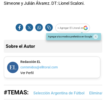
Simeone y Julián Álvarez. DT: Lionel Scaloni.
+ Agregar El Litoral en
Agregar a tus medios preferidos en Google
Sobre el Autor
Redacción EL
contenidos@ellitoral.com
Ver Perfil
#TEMAS:
Selección Argentina de Fútbol
Eliminato