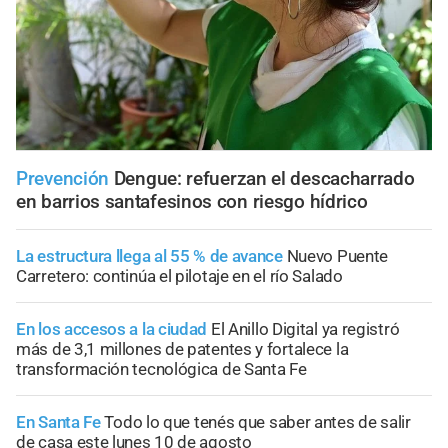
Prevención
Dengue: refuerzan el descacharrado
en barrios santafesinos con riesgo hídrico
La estructura llega al 55 % de avance
Nuevo Puente
Carretero: continúa el pilotaje en el río Salado
En los accesos a la ciudad
El Anillo Digital ya registró
más de 3,1 millones de patentes y fortalece la
transformación tecnológica de Santa Fe
En Santa Fe
Todo lo que tenés que saber antes de salir
de casa este lunes 10 de agosto