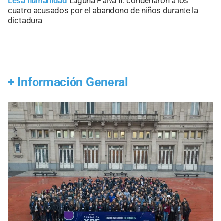
Lesa humanidad
Laguna Paiva II: condenaron a los
cuatro acusados por el abandono de niños durante la
dictadura
+
Información General