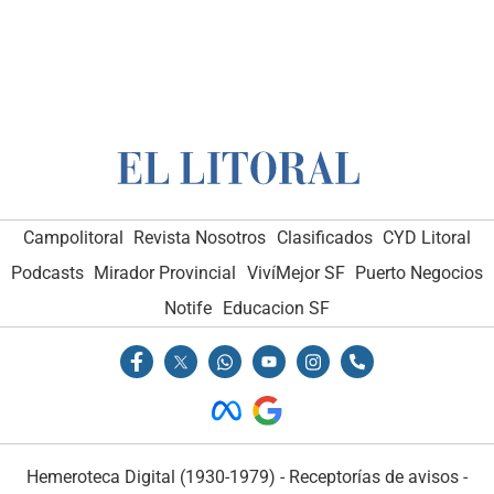
Campolitoral
Revista Nosotros
Clasificados
CYD Litoral
Podcasts
Mirador Provincial
VivíMejor SF
Puerto Negocios
Notife
Educacion SF
Hemeroteca Digital (1930-1979)
-
Receptorías de avisos
-