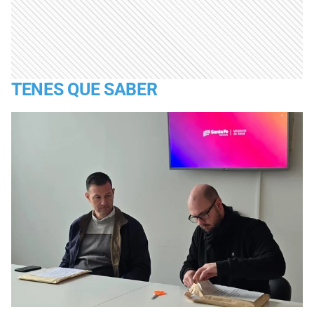
TENES QUE SABER