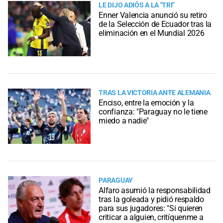
LE DIJO ADIÓS A LA "TRI"
Enner Valencia anunció su retiro
de la Selección de Ecuador tras la
eliminación en el Mundial 2026
TRAS LA VICTORIA ANTE ALEMANIA
Enciso, entre la emoción y la
confianza: "Paraguay no le tiene
miedo a nadie"
PARAGUAY
Alfaro asumió la responsabilidad
tras la goleada y pidió respaldo
para sus jugadores: "Si quieren
criticar a alguien, critíquenme a