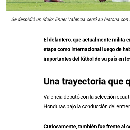
Se despidió un ídolo: Enner Valencia cerró su historia co
El delantero, que actualmente milita e
etapa como internacional luego de ha
importantes del fútbol de su país en l
Una trayectoria que q
Valencia debutó con la selección ecuat
Honduras bajo la conducción del entre
Curiosamente, también fue frente al c