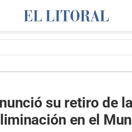
nunció su retiro de l
eliminación en el Mu