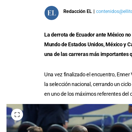
Redacción EL
|
contenidos@ellit
La derrota de Ecuador ante México no so
Mundo de Estados Unidos, México y Ca
una de las carreras más importantes qu
Una vez finalizado el encuentro, Enner
la selección nacional, cerrando un cic
en uno de los máximos referentes del