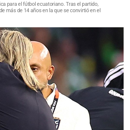
 para el fútbol ecuatoriano. Tras el partido,
 de más de 14 años en la que se convirtió en el