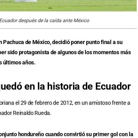
n Ecuador después de la caída ante México
n Pachuca de México, decidió poner punto final a su
ber sido protagonista de algunos de los momentos más
os últimos años.
uedó en la historia de Ecuador
oriana el 29 de febrero de 2012, en un amistoso frente a
nador Reinaldo Rueda.
onjunto hondureño cuando convirtió su primer gol con la