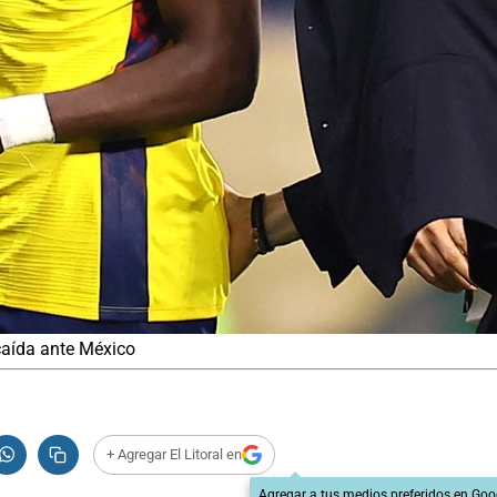
caída ante México
+ Agregar El Litoral en
Agregar a tus medios preferidos en Goo