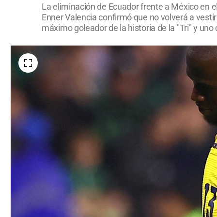
La eliminación de Ecuador frente a México en el
Enner Valencia confirmó que no volverá a vestir 
máximo goleador de la historia de la "Tri" y un