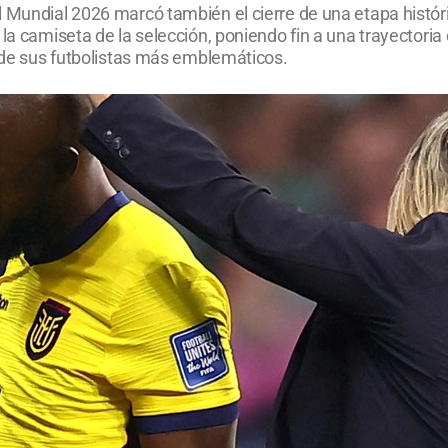
 Mundial 2026 marcó también el cierre de una etapa histórica
la camiseta de la selección, poniendo fin a una trayectoria
o de sus futbolistas más emblemáticos.