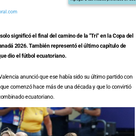
oral.com
lo significó el final del camino de la "Tri" en la Copa del
nadá 2026. También representó el último capítulo de
e dio el fútbol ecuatoriano.
 Valencia anunció que ese había sido su último partido con
lo que comenzó hace más de una década y que lo convirtió
 combinado ecuatoriano.