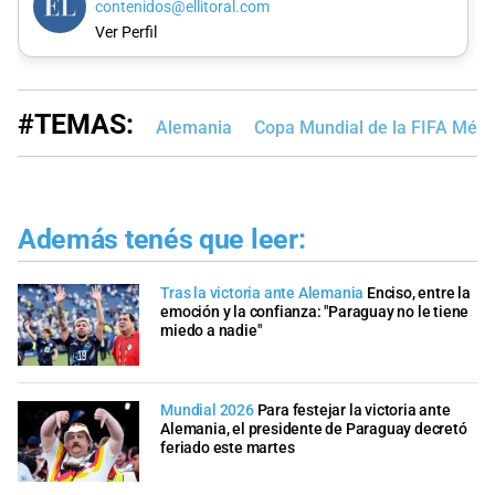
contenidos@ellitoral.com
Ver Perfil
#TEMAS:
Alemania
Copa Mundial de la FIFA Méx
Además tenés que leer:
Tras la victoria ante Alemania
Enciso, entre la
emoción y la confianza: "Paraguay no le tiene
miedo a nadie"
Mundial 2026
Para festejar la victoria ante
Alemania, el presidente de Paraguay decretó
feriado este martes